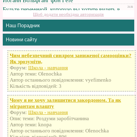
Щоб додати необхідна авторизація
Наш Порадник
Новини сайту
Чим небезпечний синдром заниженої самооцінки?
Як зрозуміти,
Форум:
Школа - навчання
Автор теми: Olenochka
Автор останнього повідомлення: vyefimenko
Кількість відповідей: 3
Чому я не хочу залишитися закордоном. Та як
мігрантам влашту
Форум:
Школа - навчання
Опис теми: Роздуми заробітчанина
Автор теми: knopa
Автор останнього повідомлення: Olenochka
Кількість відповідей: 896