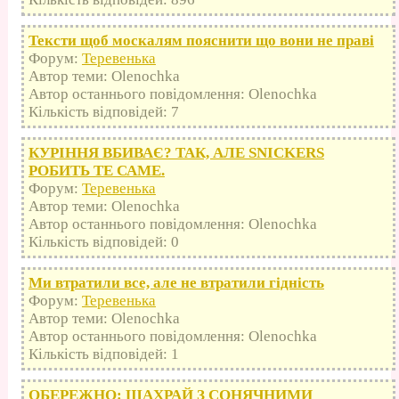
Тексти щоб москалям пояснити що вони не праві
Форум:
Теревенька
Автор теми: Olenochka
Автор останнього повідомлення: Olenochka
Кількість відповідей: 7
КУРІННЯ ВБИВАЄ? ТАК, АЛЕ SNICKERS
РОБИТЬ ТЕ САМЕ.
Форум:
Теревенька
Автор теми: Olenochka
Автор останнього повідомлення: Olenochka
Кількість відповідей: 0
Ми втратили все, але не втратили гідність
Форум:
Теревенька
Автор теми: Olenochka
Автор останнього повідомлення: Olenochka
Кількість відповідей: 1
ОБЕРЕЖНО: ШАХРАЙ З СОНЯЧНИМИ