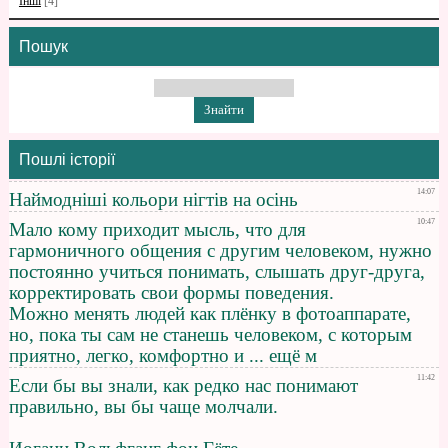
Інші
[4]
Пошук
Пошлі історії