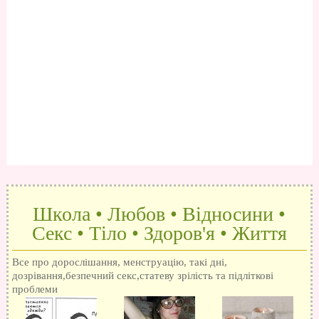
Школа • Любов • Відносини •
Секс • Тіло • Здоров'я • Життя
Все про дорослішання, менструацію, такі дні,
дозрівання,безпечний секс,статеву зрілість та підліткові
проблеми