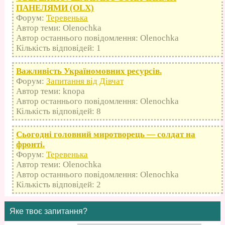
ПАНЕЛЯМИ (OLX)
Форум:
Теревенька
Автор теми: Olenochka
Автор останнього повідомлення: Olenochka
Кількість відповідей: 1
Важливість Україномовних ресурсів.
Форум:
Запитання від Дівчат
Автор теми: knopa
Автор останнього повідомлення: Olenochka
Кількість відповідей: 8
Сьогодні головний миротворець — солдат на
фронті.
Форум:
Теревенька
Автор теми: Olenochka
Автор останнього повідомлення: Olenochka
Кількість відповідей: 2
Яке твоє запитання?