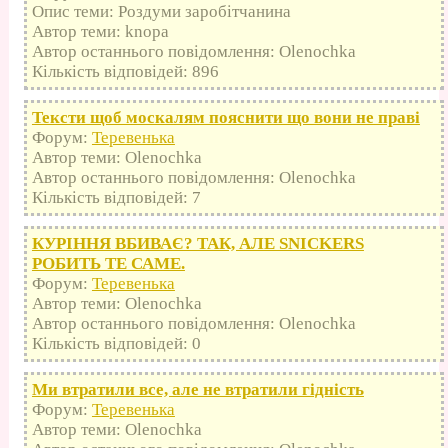
Опис теми: Роздуми заробітчанина
Автор теми: knopa
Автор останнього повідомлення: Olenochka
Кількість відповідей: 896
Тексти щоб москалям пояснити що вони не праві
Форум:
Теревенька
Автор теми: Olenochka
Автор останнього повідомлення: Olenochka
Кількість відповідей: 7
КУРІННЯ ВБИВАЄ? ТАК, АЛЕ SNICKERS
РОБИТЬ ТЕ САМЕ.
Форум:
Теревенька
Автор теми: Olenochka
Автор останнього повідомлення: Olenochka
Кількість відповідей: 0
Ми втратили все, але не втратили гідність
Форум:
Теревенька
Автор теми: Olenochka