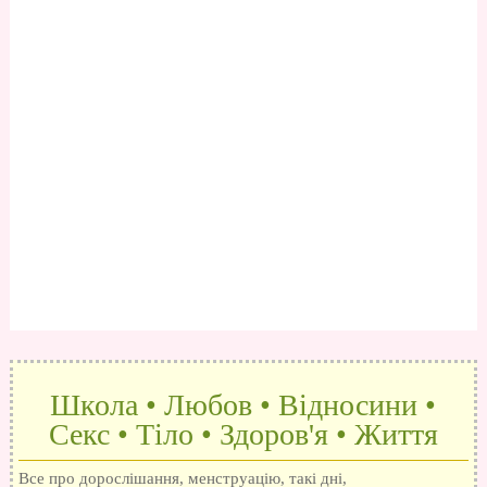
Школа • Любов • Відносини •
Секс • Тіло • Здоров'я • Життя
Все про дорослішання, менструацію, такі дні,