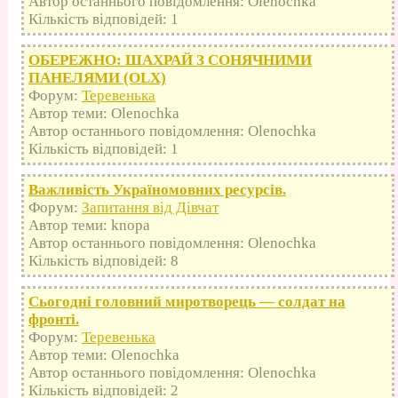
Автор останнього повідомлення: Olenochka
Кількість відповідей: 1
ОБЕРЕЖНО: ШАХРАЙ З СОНЯЧНИМИ
ПАНЕЛЯМИ (OLX)
Форум:
Теревенька
Автор теми: Olenochka
Автор останнього повідомлення: Olenochka
Кількість відповідей: 1
Важливість Україномовних ресурсів.
Форум:
Запитання від Дівчат
Автор теми: knopa
Автор останнього повідомлення: Olenochka
Кількість відповідей: 8
Сьогодні головний миротворець — солдат на
фронті.
Форум:
Теревенька
Автор теми: Olenochka
Автор останнього повідомлення: Olenochka
Кількість відповідей: 2