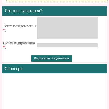
Яке твоє запитання?
Текст повідомлення
*
:
E-mail відправника
*
:
Спонсори