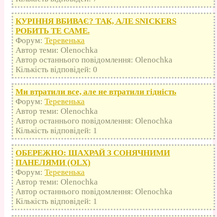
КУРІННЯ ВБИВАЄ? ТАК, АЛЕ SNICKERS
РОБИТЬ ТЕ САМЕ.
Форум:
Теревенька
Автор теми: Olenochka
Автор останнього повідомлення: Olenochka
Кількість відповідей: 0
Ми втратили все, але не втратили гідність
Форум:
Теревенька
Автор теми: Olenochka
Автор останнього повідомлення: Olenochka
Кількість відповідей: 1
ОБЕРЕЖНО: ШАХРАЙ З СОНЯЧНИМИ
ПАНЕЛЯМИ (OLX)
Форум:
Теревенька
Автор теми: Olenochka
Автор останнього повідомлення: Olenochka
Кількість відповідей: 1