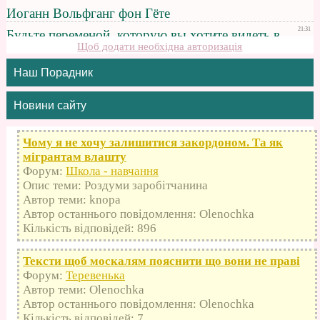
Щоб додати необхідна авторизація
Наш Порадник
Новини сайту
Чому я не хочу залишитися закордоном. Та як
мігрантам влашту
Форум:
Школа - навчання
Опис теми: Роздуми заробітчанина
Автор теми: knopa
Автор останнього повідомлення: Olenochka
Кількість відповідей: 896
Тексти щоб москалям пояснити що вони не праві
Форум:
Теревенька
Автор теми: Olenochka
Автор останнього повідомлення: Olenochka
Кількість відповідей: 7