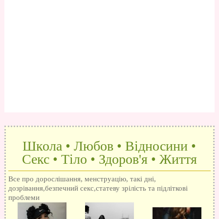
Школа • Любов • Відносини •
Секс • Тіло • Здоров'я • Життя
Все про дорослішання, менструацію, такі дні,
дозрівання,безпечний секс,статеву зрілість та підліткові
проблеми