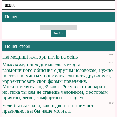
Інші
[4]
Пошук
Пошлі історії