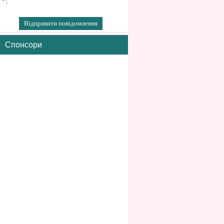
*
:
Спонсори