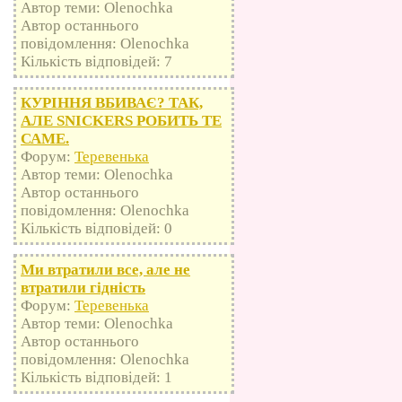
Автор теми: Olenochka
Автор останнього
повідомлення: Olenochka
Кількість відповідей: 7
КУРІННЯ ВБИВАЄ? ТАК,
АЛЕ SNICKERS РОБИТЬ ТЕ
САМЕ.
Форум:
Теревенька
Автор теми: Olenochka
Автор останнього
повідомлення: Olenochka
Кількість відповідей: 0
Ми втратили все, але не
втратили гідність
Форум:
Теревенька
Автор теми: Olenochka
Автор останнього
повідомлення: Olenochka
Кількість відповідей: 1