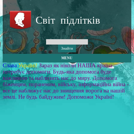
Світ підлітків
MENU
Слава
Україні!
Зараз як ніколи НАША країна
потребує допомоги. Будь-яка допомога буде
важливою та наблизить нас до миру. Допомога
біженцям, пораненим, війську, інформаційна війна -
все це наближує нас до знищення ворога на нашій
землі. Не будь байдужим! Допоможи Україні!