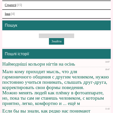
Стратегії
[15]
Інші
[4]
Пошук
Пошлі історії