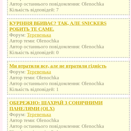
Автор останнього повідомлення: Olenochka
Кількість відповідей: 7
КУРІННЯ ВБИВАЄ? ТАК, АЛЕ SNICKERS
РОБИТЬ ТЕ САМЕ.
Форум:
Теревенька
Автор теми: Olenochka
Автор останнього повідомлення: Olenochka
Кількість відповідей: 0
Ми втратили все, але не втратили гідність
Форум:
Теревенька
Автор теми: Olenochka
Автор останнього повідомлення: Olenochka
Кількість відповідей: 1
ОБЕРЕЖНО: ШАХРАЙ З СОНЯЧНИМИ
ПАНЕЛЯМИ (OLX)
Форум:
Теревенька
Автор теми: Olenochka
Автор останнього повідомлення: Olenochka