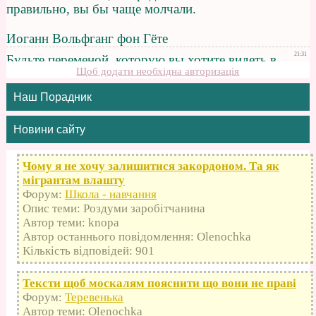
Щоб додати необхідна авторизація
Наш Порадник
Новини сайту
Чому я не хочу залишитися закордоном. Та як
мігрантам влашту
Форум:
Школа - навчання
Опис теми: Роздуми заробітчанина
Автор теми: knopa
Автор останнього повідомлення: Olenochka
Кількість відповідей: 901
Тексти щоб москалям пояснити що вони не праві
Форум:
Теревенька
Автор теми: Olenochka