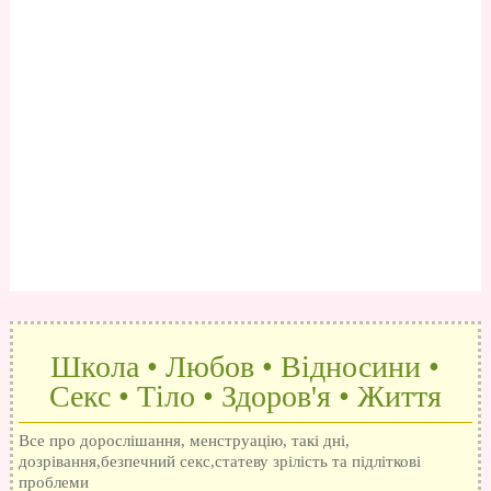
Школа • Любов • Відносини •
Секс • Тіло • Здоров'я • Життя
Все про дорослішання, менструацію, такі дні,
дозрівання,безпечний секс,статеву зрілість та підліткові
проблеми