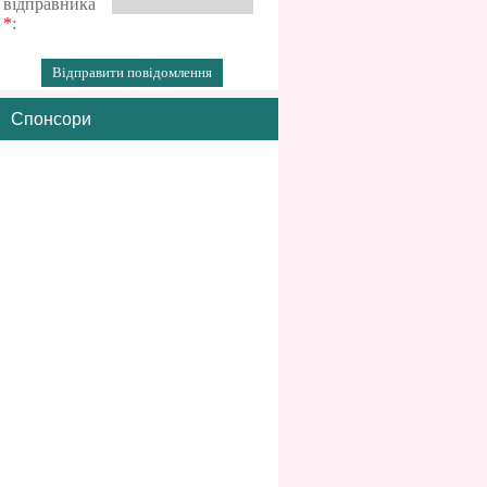
відправника
*
:
Спонсори