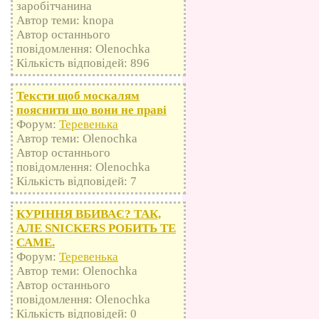
заробітчанина
Автор теми: knopa
Автор останнього
повідомлення: Olenochka
Кількість відповідей: 896
Тексти щоб москалям
пояснити що вони не праві
Форум:
Теревенька
Автор теми: Olenochka
Автор останнього
повідомлення: Olenochka
Кількість відповідей: 7
КУРІННЯ ВБИВАЄ? ТАК,
АЛЕ SNICKERS РОБИТЬ ТЕ
САМЕ.
Форум:
Теревенька
Автор теми: Olenochka
Автор останнього
повідомлення: Olenochka
Кількість відповідей: 0