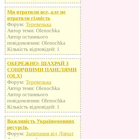
Ми втратили все, але не
втратили гідність
Форум:
Теревенька
Автор теми: Olenochka
Автор останнього
повідомлення: Olenochka
Кількість відповідей: 1
ОБЕРЕЖНО: ШАХРАЙ З
СОНЯЧНИМИ ПАНЕЛЯМИ
(OLX)
Форум:
Теревенька
Автор теми: Olenochka
Автор останнього
повідомлення: Olenochka
Кількість відповідей: 1
Важливість Україномовних
ресурсів.
Форум:
Запитання від Дівчат