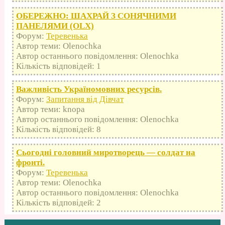
ОБЕРЕЖНО: ШАХРАЙ З СОНЯЧНИМИ
ПАНЕЛЯМИ (OLX)
Форум:
Теревенька
Автор теми: Olenochka
Автор останнього повідомлення: Olenochka
Кількість відповідей: 1
Важливість Україномовних ресурсів.
Форум:
Запитання від Дівчат
Автор теми: knopa
Автор останнього повідомлення: Olenochka
Кількість відповідей: 8
Сьогодні головний миротворець — солдат на
фронті.
Форум:
Теревенька
Автор теми: Olenochka
Автор останнього повідомлення: Olenochka
Кількість відповідей: 2