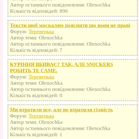
Автор останнього повідомлення: Olenochka
Кількість відповідей: 896
Тексти щоб москалям пояснити що вони не праві
Форум:
Теревенька
Автор теми: Olenochka
Автор останнього повідомлення: Olenochka
Кількість відповідей: 7
КУРІННЯ ВБИВАЄ? ТАК, АЛЕ SNICKERS
РОБИТЬ ТЕ САМЕ.
Форум:
Теревенька
Автор теми: Olenochka
Автор останнього повідомлення: Olenochka
Кількість відповідей: 0
Ми втратили все, але не втратили гідність
Форум:
Теревенька
Автор теми: Olenochka
Автор останнього повідомлення: Olenochka
Кількість відповідей: 1