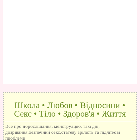
Школа • Любов • Відносини •
Секс • Тіло • Здоров'я • Життя
Все про дорослішання, менструацію, такі дні,
дозрівання,безпечний секс,статеву зрілість та підліткові
проблеми