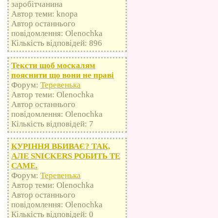
заробітчанина
Автор теми: knopa
Автор останнього
повідомлення: Olenochka
Кількість відповідей: 896
Тексти щоб москалям
пояснити що вони не праві
Форум:
Теревенька
Автор теми: Olenochka
Автор останнього
повідомлення: Olenochka
Кількість відповідей: 7
КУРІННЯ ВБИВАЄ? ТАК,
АЛЕ SNICKERS РОБИТЬ ТЕ
САМЕ.
Форум:
Теревенька
Автор теми: Olenochka
Автор останнього
повідомлення: Olenochka
Кількість відповідей: 0