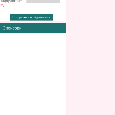
відправника
*
:
Спонсори