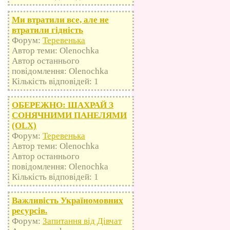
Ми втратили все, але не
втратили гідність
Форум:
Теревенька
Автор теми: Olenochka
Автор останнього
повідомлення: Olenochka
Кількість відповідей: 1
ОБЕРЕЖНО: ШАХРАЙ З
СОНЯЧНИМИ ПАНЕЛЯМИ
(OLX)
Форум:
Теревенька
Автор теми: Olenochka
Автор останнього
повідомлення: Olenochka
Кількість відповідей: 1
Важливість Україномовних
ресурсів.
Форум:
Запитання від Дівчат