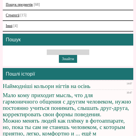
Пошук предметів
[68]
Стратегії
[15]
Інші
[4]
Пошук
Пошлі історії