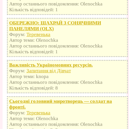
Автор останнього повідомлення: Olenochka
Кількість відповідей: 1
ОБЕРЕЖНО: ШАХРАЙ З СОНЯЧНИМИ
ПАНЕЛЯМИ (OLX)
Форум:
Теревенька
Автор теми: Olenochka
Автор останнього повідомлення: Olenochka
Кількість відповідей: 1
Важливість Україномовних ресурсів.
Форум:
Запитання від Дівчат
Автор теми: knopa
Автор останнього повідомлення: Olenochka
Кількість відповідей: 8
Сьогодні головний миротворець — солдат на
фронті.
Форум:
Теревенька
Автор теми: Olenochka
Автор останнього повідомлення: Olenochka