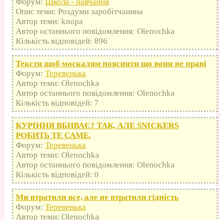
Форум:
Школа - навчання
Опис теми: Роздуми заробітчанина
Автор теми: knopa
Автор останнього повідомлення: Olenochka
Кількість відповідей: 896
Тексти щоб москалям пояснити що вони не праві
Форум:
Теревенька
Автор теми: Olenochka
Автор останнього повідомлення: Olenochka
Кількість відповідей: 7
КУРІННЯ ВБИВАЄ? ТАК, АЛЕ SNICKERS
РОБИТЬ ТЕ САМЕ.
Форум:
Теревенька
Автор теми: Olenochka
Автор останнього повідомлення: Olenochka
Кількість відповідей: 0
Ми втратили все, але не втратили гідність
Форум:
Теревенька
Автор теми: Olenochka