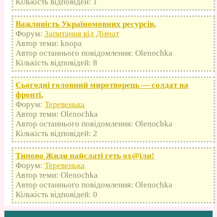
Кількість відповідей: 1
Важливість Україномовних ресурсів.
Форум:
Запитання від Дівчат
Автор теми: knopa
Автор останнього повідомлення: Olenochka
Кількість відповідей: 8
Сьогодні головний миротворець — солдат на
фронті.
Форум:
Теревенька
Автор теми: Olenochka
Автор останнього повідомлення: Olenochka
Кількість відповідей: 2
Типово Жиди пайслаті геть оx@їли!
Форум:
Теревенька
Автор теми: Olenochka
Автор останнього повідомлення: Olenochka
Кількість відповідей: 0