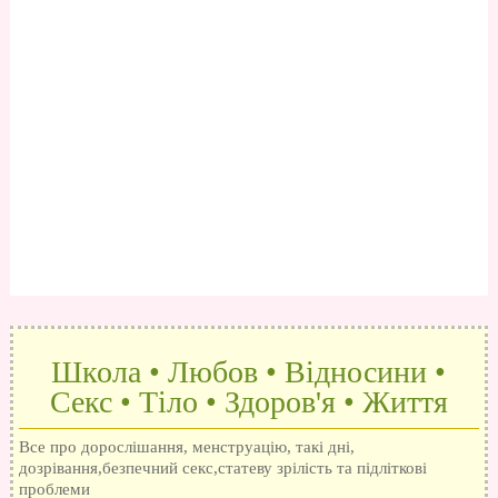
Школа • Любов • Відносини •
Секс • Тіло • Здоров'я • Життя
Все про дорослішання, менструацію, такі дні,
дозрівання,безпечний секс,статеву зрілість та підліткові
проблеми