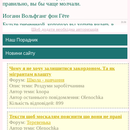
Щоб додати необхідна авторизація
Наш Порадник
Новини сайту
Чому я не хочу залишитися закордоном. Та як
мігрантам влашту
Форум:
Школа - навчання
Опис теми: Роздуми заробітчанина
Автор теми: knopa
Автор останнього повідомлення: Olenochka
Кількість відповідей: 899
Тексти щоб москалям пояснити що вони не праві
Форум:
Теревенька
Автор теми: Olenochka