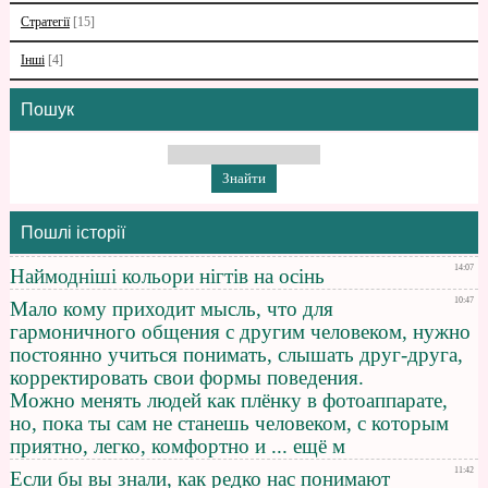
Стратегії
[15]
Інші
[4]
Пошук
Пошлі історії