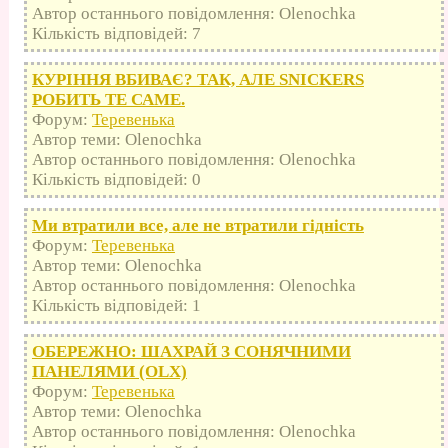
Автор останнього повідомлення: Olenochka
Кількість відповідей: 7
КУРІННЯ ВБИВАЄ? ТАК, АЛЕ SNICKERS
РОБИТЬ ТЕ САМЕ.
Форум:
Теревенька
Автор теми: Olenochka
Автор останнього повідомлення: Olenochka
Кількість відповідей: 0
Ми втратили все, але не втратили гідність
Форум:
Теревенька
Автор теми: Olenochka
Автор останнього повідомлення: Olenochka
Кількість відповідей: 1
ОБЕРЕЖНО: ШАХРАЙ З СОНЯЧНИМИ
ПАНЕЛЯМИ (OLX)
Форум:
Теревенька
Автор теми: Olenochka
Автор останнього повідомлення: Olenochka