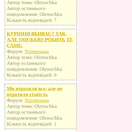
Автор теми: Olenochka
Автор останнього
повідомлення: Olenochka
Кількість відповідей: 7
КУРІННЯ ВБИВАЄ? ТАК,
АЛЕ SNICKERS РОБИТЬ ТЕ
САМЕ.
Форум:
Теревенька
Автор теми: Olenochka
Автор останнього
повідомлення: Olenochka
Кількість відповідей: 0
Ми втратили все, але не
втратили гідність
Форум:
Теревенька
Автор теми: Olenochka
Автор останнього
повідомлення: Olenochka
Кількість відповідей: 1