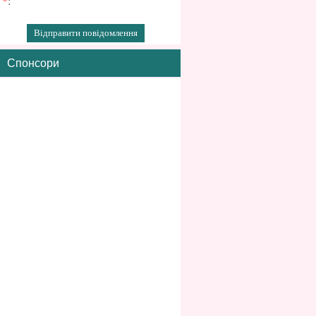
*
:
Спонсори