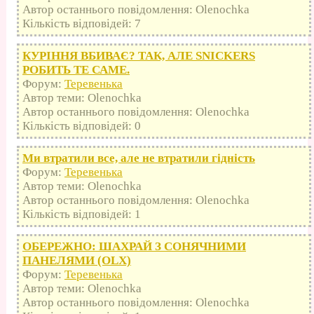
Автор останнього повідомлення: Olenochka
Кількість відповідей: 7
КУРІННЯ ВБИВАЄ? ТАК, АЛЕ SNICKERS
РОБИТЬ ТЕ САМЕ.
Форум:
Теревенька
Автор теми: Olenochka
Автор останнього повідомлення: Olenochka
Кількість відповідей: 0
Ми втратили все, але не втратили гідність
Форум:
Теревенька
Автор теми: Olenochka
Автор останнього повідомлення: Olenochka
Кількість відповідей: 1
ОБЕРЕЖНО: ШАХРАЙ З СОНЯЧНИМИ
ПАНЕЛЯМИ (OLX)
Форум:
Теревенька
Автор теми: Olenochka
Автор останнього повідомлення: Olenochka