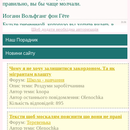
Щоб додати необхідна авторизація
Наш Порадник
Новини сайту
Чому я не хочу залишитися закордоном. Та як
мігрантам влашту
Форум:
Школа - навчання
Опис теми: Роздуми заробітчанина
Автор теми: knopa
Автор останнього повідомлення: Olenochka
Кількість відповідей: 895
Тексти щоб москалям пояснити що вони не праві
Форум:
Теревенька
Автор теми: Olenochka