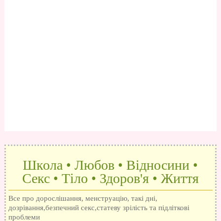
Школа • Любов • Відносини •
Секс • Тіло • Здоров'я • Життя
Все про дорослішання, менструацію, такі дні,
дозрівання,безпечний секс,статеву зрілість та підліткові
проблеми