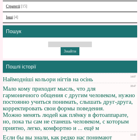
Стратегії
[15]
Інші
[4]
Пошук
Пошлі історії