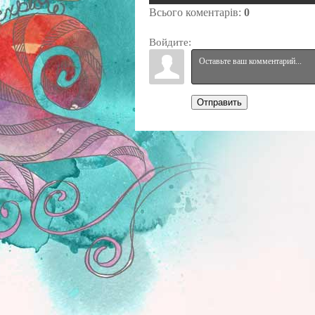
Всього коментарів
:
0
Войдите:
Отправить