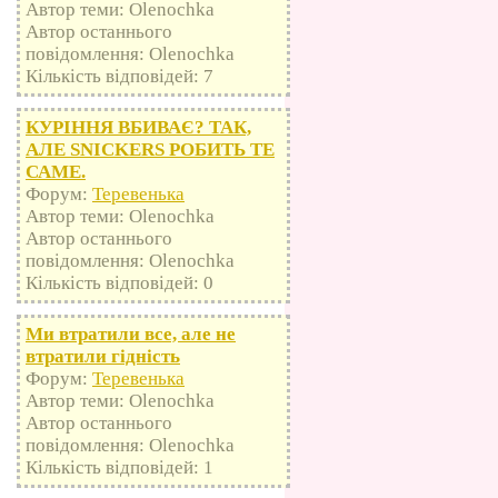
Автор теми: Olenochka
Автор останнього
повідомлення: Olenochka
Кількість відповідей: 7
КУРІННЯ ВБИВАЄ? ТАК,
АЛЕ SNICKERS РОБИТЬ ТЕ
САМЕ.
Форум:
Теревенька
Автор теми: Olenochka
Автор останнього
повідомлення: Olenochka
Кількість відповідей: 0
Ми втратили все, але не
втратили гідність
Форум:
Теревенька
Автор теми: Olenochka
Автор останнього
повідомлення: Olenochka
Кількість відповідей: 1