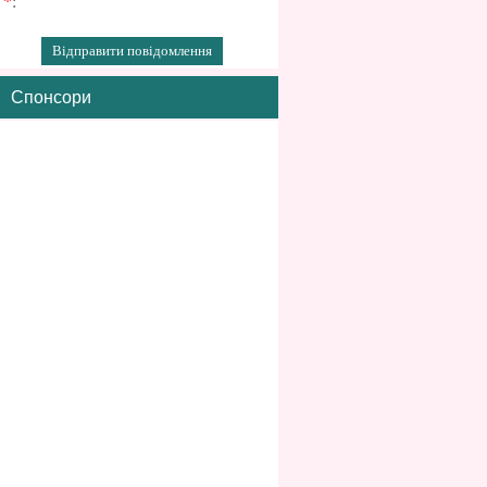
*
:
Спонсори