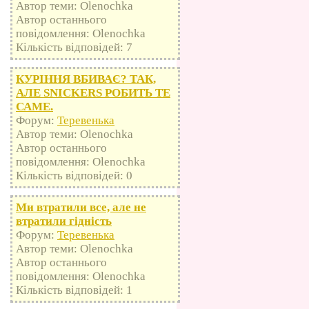
Автор теми: Olenochka
Автор останнього
повідомлення: Olenochka
Кількість відповідей: 7
КУРІННЯ ВБИВАЄ? ТАК,
АЛЕ SNICKERS РОБИТЬ ТЕ
САМЕ.
Форум:
Теревенька
Автор теми: Olenochka
Автор останнього
повідомлення: Olenochka
Кількість відповідей: 0
Ми втратили все, але не
втратили гідність
Форум:
Теревенька
Автор теми: Olenochka
Автор останнього
повідомлення: Olenochka
Кількість відповідей: 1