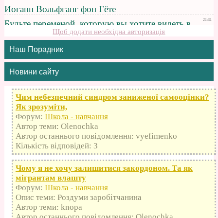
Щоб додати необхідна авторизація
Наш Порадник
Новини сайту
Чим небезпечний синдром заниженої самооцінки?
Як зрозуміти,
Форум:
Школа - навчання
Автор теми: Olenochka
Автор останнього повідомлення: vyefimenko
Кількість відповідей: 3
Чому я не хочу залишитися закордоном. Та як
мігрантам влашту
Форум:
Школа - навчання
Опис теми: Роздуми заробітчанина
Автор теми: knopa
Автор останнього повідомлення: Olenochka