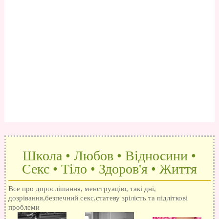
Школа • Любов • Відносини •
Секс • Тіло • Здоров'я • Життя
Все про дорослішання, менструацію, такі дні,
дозрівання,безпечний секс,статеву зрілість та підліткові
проблеми