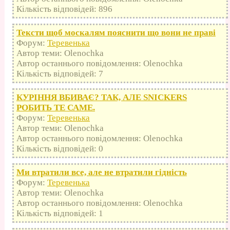
Кількість відповідей: 896
Тексти щоб москалям пояснити що вони не праві
Форум:
Теревенька
Автор теми: Olenochka
Автор останнього повідомлення: Olenochka
Кількість відповідей: 7
КУРІННЯ ВБИВАЄ? ТАК, АЛЕ SNICKERS
РОБИТЬ ТЕ САМЕ.
Форум:
Теревенька
Автор теми: Olenochka
Автор останнього повідомлення: Olenochka
Кількість відповідей: 0
Ми втратили все, але не втратили гідність
Форум:
Теревенька
Автор теми: Olenochka
Автор останнього повідомлення: Olenochka
Кількість відповідей: 1