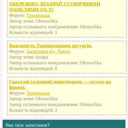
ОБЕРЕЖНО: ШАХРАЙ З СОНЯЧНИМИ
ПАНЕЛЯМИ (OLX)
Форум:
Теревенька
Автор теми: Olenochka
Автор останнього повідомлення: Olenochka
Кількість відповідей: 1
Важливість Україномовних ресурсів.
Форум:
Запитання від Дівчат
Автор теми: knopa
Автор останнього повідомлення: Olenochka
Кількість відповідей: 8
Сьогодні головний миротворець — солдат на
фронті.
Форум:
Теревенька
Автор теми: Olenochka
Автор останнього повідомлення: Olenochka
Кількість відповідей: 2
Яке твоє запитання?