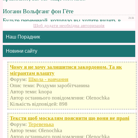
Щоб додати необхідна авторизація
Наш Порадник
Новини сайту
Чому я не хочу залишитися закордоном. Та як
мігрантам влашту
Форум:
Школа - навчання
Опис теми: Роздуми заробітчанина
Автор теми: knopa
Автор останнього повідомлення: Olenochka
Кількість відповідей: 898
Тексти щоб москалям пояснити що вони не праві
Форум:
Теревенька
Автор теми: Olenochka
Автор останнього повідомлення: Olenochka