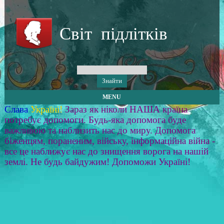
Світ підлітків
MENU
Слава
Україні!
Зараз як ніколи НАША країна
потребує допомоги. Будь-яка допомога буде
важливою та наблизить нас до миру. Допомога
біженцям, пораненим, війську, інформаційна війна -
все це наближує нас до знищення ворога на нашій
землі. Не будь байдужим! Допоможи Україні!