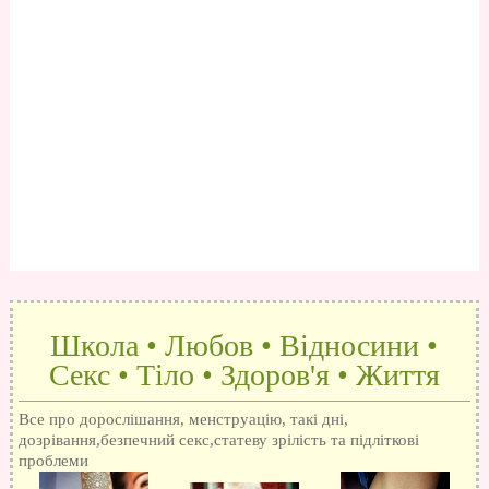
Школа • Любов • Відносини •
Секс • Тіло • Здоров'я • Життя
Все про дорослішання, менструацію, такі дні,
дозрівання,безпечний секс,статеву зрілість та підліткові
проблеми