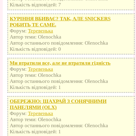
Кількість відповідей: 7
КУРІННЯ ВБИВАЄ? ТАК, АЛЕ SNICKERS
РОБИТЬ ТЕ САМЕ.
Форум:
Теревенька
Автор теми: Olenochka
Автор останнього повідомлення: Olenochka
Кількість відповідей: 0
Ми втратили все, але не втратили гідність
Форум:
Теревенька
Автор теми: Olenochka
Автор останнього повідомлення: Olenochka
Кількість відповідей: 1
ОБЕРЕЖНО: ШАХРАЙ З СОНЯЧНИМИ
ПАНЕЛЯМИ (OLX)
Форум:
Теревенька
Автор теми: Olenochka
Автор останнього повідомлення: Olenochka
Кількість відповідей: 1