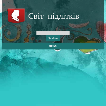
Світ підлітків
MENU