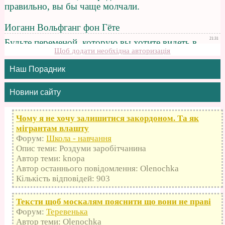
Щоб додати необхідна авторизація
Наш Порадник
Новини сайту
Чому я не хочу залишитися закордоном. Та як
мігрантам влашту
Форум:
Школа - навчання
Опис теми: Роздуми заробітчанина
Автор теми: knopa
Автор останнього повідомлення: Olenochka
Кількість відповідей: 903
Тексти щоб москалям пояснити що вони не праві
Форум:
Теревенька
Автор теми: Olenochka