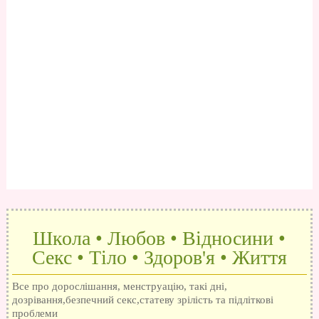
Школа • Любов • Відносини •
Секс • Тіло • Здоров'я • Життя
Все про дорослішання, менструацію, такі дні,
дозрівання,безпечний секс,статеву зрілість та підліткові
проблеми