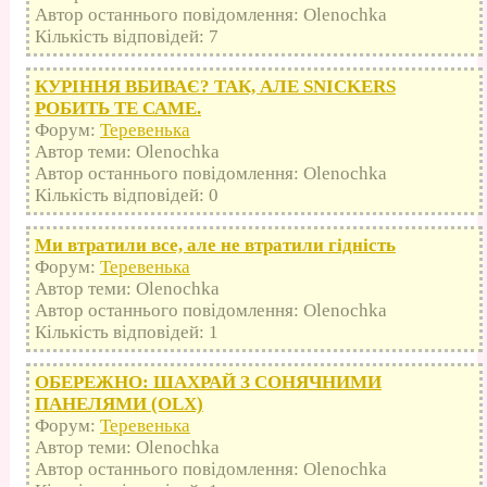
Автор останнього повідомлення: Olenochka
Кількість відповідей: 7
КУРІННЯ ВБИВАЄ? ТАК, АЛЕ SNICKERS
РОБИТЬ ТЕ САМЕ.
Форум:
Теревенька
Автор теми: Olenochka
Автор останнього повідомлення: Olenochka
Кількість відповідей: 0
Ми втратили все, але не втратили гідність
Форум:
Теревенька
Автор теми: Olenochka
Автор останнього повідомлення: Olenochka
Кількість відповідей: 1
ОБЕРЕЖНО: ШАХРАЙ З СОНЯЧНИМИ
ПАНЕЛЯМИ (OLX)
Форум:
Теревенька
Автор теми: Olenochka
Автор останнього повідомлення: Olenochka