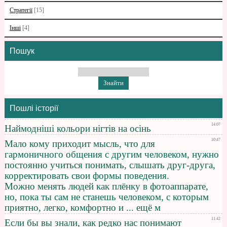
Стратегії
[15]
Інші
[4]
Пошук
Пошлі історії