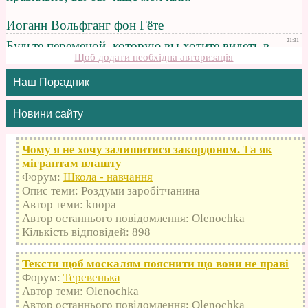
Щоб додати необхідна авторизація
Наш Порадник
Новини сайту
Чому я не хочу залишитися закордоном. Та як
мігрантам влашту
Форум:
Школа - навчання
Опис теми: Роздуми заробітчанина
Автор теми: knopa
Автор останнього повідомлення: Olenochka
Кількість відповідей: 898
Тексти щоб москалям пояснити що вони не праві
Форум:
Теревенька
Автор теми: Olenochka
Автор останнього повідомлення: Olenochka