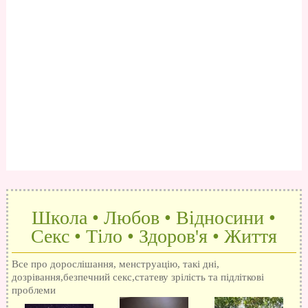
Школа • Любов • Відносини •
Секс • Тіло • Здоров'я • Життя
Все про дорослішання, менструацію, такі дні,
дозрівання,безпечний секс,статеву зрілість та підліткові
проблеми