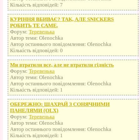
Кількість відповідей: 7
КУРІННЯ ВБИВАЄ? ТАК, АЛЕ SNICKERS
РОБИТЬ ТЕ САМЕ.
Форум:
Теревенька
Автор теми: Olenochka
Автор останнього повідомлення: Olenochka
Кількість відповідей: 0
Ми втратили все, але не втратили гідність
Форум:
Теревенька
Автор теми: Olenochka
Автор останнього повідомлення: Olenochka
Кількість відповідей: 1
ОБЕРЕЖНО: ШАХРАЙ З СОНЯЧНИМИ
ПАНЕЛЯМИ (OLX)
Форум:
Теревенька
Автор теми: Olenochka
Автор останнього повідомлення: Olenochka
Кількість відповідей: 1