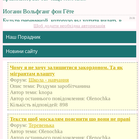
Щоб додати необхідна авторизація
Наш Порадник
Новини сайту
Чому я не хочу залишитися закордоном. Та як
мігрантам влашту
Форум:
Школа - навчання
Опис теми: Роздуми заробітчанина
Автор теми: knopa
Автор останнього повідомлення: Olenochka
Кількість відповідей: 898
Тексти щоб москалям пояснити що вони не праві
Форум:
Теревенька
Автор теми: Olenochka
Автор останнього повідомлення: Olenochka