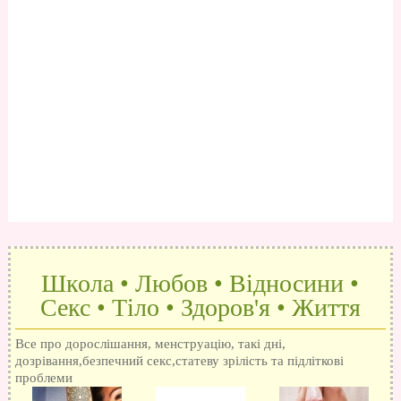
Школа • Любов • Відносини •
Секс • Тіло • Здоров'я • Життя
Все про дорослішання, менструацію, такі дні,
дозрівання,безпечний секс,статеву зрілість та підліткові
проблеми