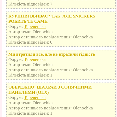
Кількість відповідей: 7
КУРІННЯ ВБИВАЄ? ТАК, АЛЕ SNICKERS
РОБИТЬ ТЕ САМЕ.
Форум:
Теревенька
Автор теми: Olenochka
Автор останнього повідомлення: Olenochka
Кількість відповідей: 0
Ми втратили все, але не втратили гідність
Форум:
Теревенька
Автор теми: Olenochka
Автор останнього повідомлення: Olenochka
Кількість відповідей: 1
ОБЕРЕЖНО: ШАХРАЙ З СОНЯЧНИМИ
ПАНЕЛЯМИ (OLX)
Форум:
Теревенька
Автор теми: Olenochka
Автор останнього повідомлення: Olenochka
Кількість відповідей: 1