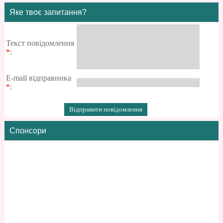
Яке твоє запитання?
Текст повідомлення
*
:
E-mail відправника
*
:
Спонсори