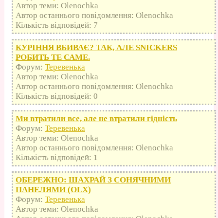
Автор теми: Olenochka
Автор останнього повідомлення: Olenochka
Кількість відповідей: 7
КУРІННЯ ВБИВАЄ? ТАК, АЛЕ SNICKERS
РОБИТЬ ТЕ САМЕ.
Форум:
Теревенька
Автор теми: Olenochka
Автор останнього повідомлення: Olenochka
Кількість відповідей: 0
Ми втратили все, але не втратили гідність
Форум:
Теревенька
Автор теми: Olenochka
Автор останнього повідомлення: Olenochka
Кількість відповідей: 1
ОБЕРЕЖНО: ШАХРАЙ З СОНЯЧНИМИ
ПАНЕЛЯМИ (OLX)
Форум:
Теревенька
Автор теми: Olenochka