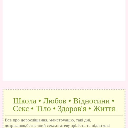
Школа • Любов • Відносини •
Секс • Тіло • Здоров'я • Життя
Все про дорослішання, менструацію, такі дні,
дозрівання,безпечний секс,статеву зрілість та підліткові