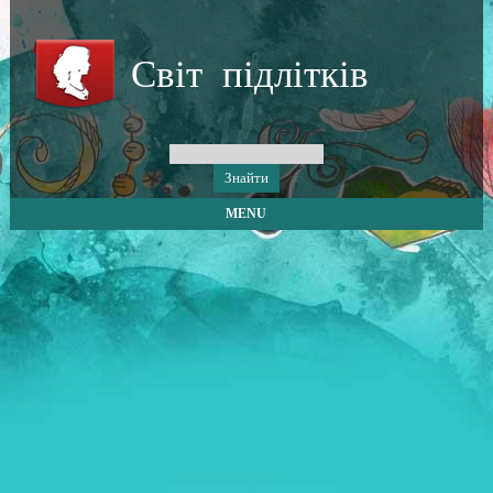
Світ підлітків
MENU