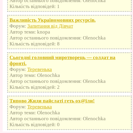
Автор останнього повідомлення: Olenochka
Кількість відповідей: 1
Важливість Україномовних ресурсів.
Форум:
Запитання від Дівчат
Автор теми: knopa
Автор останнього повідомлення: Olenochka
Кількість відповідей: 8
Сьогодні головний миротворець — солдат на
фронті.
Форум:
Теревенька
Автор теми: Olenochka
Автор останнього повідомлення: Olenochka
Кількість відповідей: 2
Типово Жиди пайслаті геть оx@їли!
Форум:
Теревенька
Автор теми: Olenochka
Автор останнього повідомлення: Olenochka
Кількість відповідей: 0