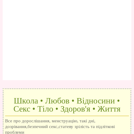
Школа • Любов • Відносини •
Секс • Тіло • Здоров'я • Життя
Все про дорослішання, менструацію, такі дні,
дозрівання,безпечний секс,статеву зрілість та підліткові
проблеми