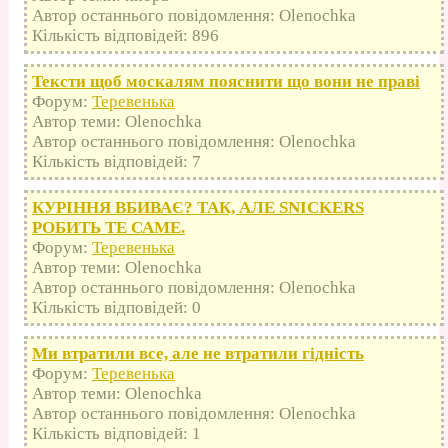
Автор останнього повідомлення: Olenochka
Кількість відповідей: 896
Тексти щоб москалям пояснити що вони не праві
Форум:
Теревенька
Автор теми: Olenochka
Автор останнього повідомлення: Olenochka
Кількість відповідей: 7
КУРІННЯ ВБИВАЄ? ТАК, АЛЕ SNICKERS
РОБИТЬ ТЕ САМЕ.
Форум:
Теревенька
Автор теми: Olenochka
Автор останнього повідомлення: Olenochka
Кількість відповідей: 0
Ми втратили все, але не втратили гідність
Форум:
Теревенька
Автор теми: Olenochka
Автор останнього повідомлення: Olenochka
Кількість відповідей: 1