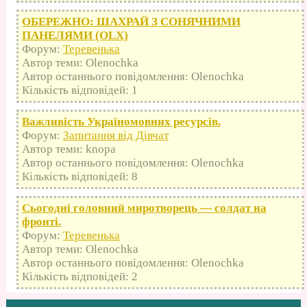
ОБЕРЕЖНО: ШАХРАЙ З СОНЯЧНИМИ
ПАНЕЛЯМИ (OLX)
Форум:
Теревенька
Автор теми: Olenochka
Автор останнього повідомлення: Olenochka
Кількість відповідей: 1
Важливість Україномовних ресурсів.
Форум:
Запитання від Дівчат
Автор теми: knopa
Автор останнього повідомлення: Olenochka
Кількість відповідей: 8
Сьогодні головний миротворець — солдат на
фронті.
Форум:
Теревенька
Автор теми: Olenochka
Автор останнього повідомлення: Olenochka
Кількість відповідей: 2