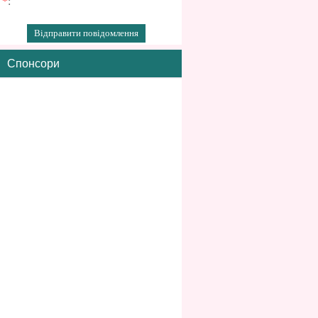
*
:
Спонсори