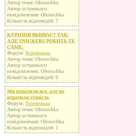
Автор теми: Olenochka
Автор останнього
повідомлення: Olenochka
Кількість відповідей: 7
КУРІННЯ ВБИВАЄ? ТАК,
АЛЕ SNICKERS РОБИТЬ ТЕ
САМЕ.
Форум:
Теревенька
Автор теми: Olenochka
Автор останнього
повідомлення: Olenochka
Кількість відповідей: 0
Ми втратили все, але не
втратили гідність
Форум:
Теревенька
Автор теми: Olenochka
Автор останнього
повідомлення: Olenochka
Кількість відповідей: 1