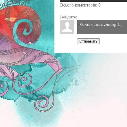
Всього коментарів
:
0
Войдите:
Отправить