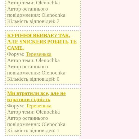
Автор теми: Olenochka
Автор останнього
повідомлення: Olenochka
Кількість відповідей: 7
КУРІННЯ ВБИВАЄ? ТАК,
АЛЕ SNICKERS РОБИТЬ ТЕ
САМЕ.
Форум:
Теревенька
Автор теми: Olenochka
Автор останнього
повідомлення: Olenochka
Кількість відповідей: 0
Ми втратили все, але не
втратили гідність
Форум:
Теревенька
Автор теми: Olenochka
Автор останнього
повідомлення: Olenochka
Кількість відповідей: 1