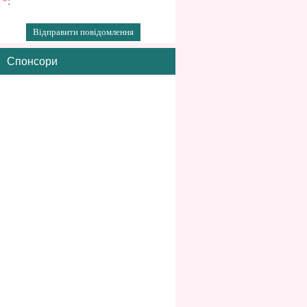
*
:
Спонсори