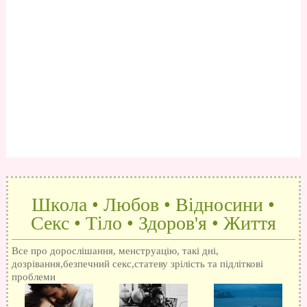
Школа • Любов • Відносини •
Секс • Тіло • Здоров'я • Життя
Все про дорослішання, менструацію, такі дні,
дозрівання,безпечний секс,статеву зрілість та підліткові
проблеми