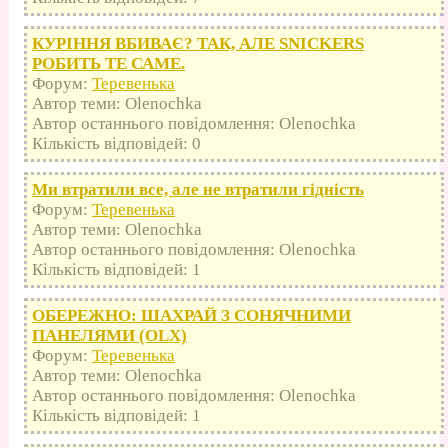
КУРІННЯ ВБИВАЄ? ТАК, АЛЕ SNICKERS
РОБИТЬ ТЕ САМЕ.
Форум:
Теревенька
Автор теми: Olenochka
Автор останнього повідомлення: Olenochka
Кількість відповідей: 0
Ми втратили все, але не втратили гідність
Форум:
Теревенька
Автор теми: Olenochka
Автор останнього повідомлення: Olenochka
Кількість відповідей: 1
ОБЕРЕЖНО: ШАХРАЙ З СОНЯЧНИМИ
ПАНЕЛЯМИ (OLX)
Форум:
Теревенька
Автор теми: Olenochka
Автор останнього повідомлення: Olenochka
Кількість відповідей: 1