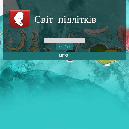
Світ підлітків
MENU