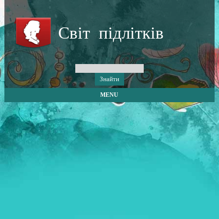
Світ підлітків
MENU