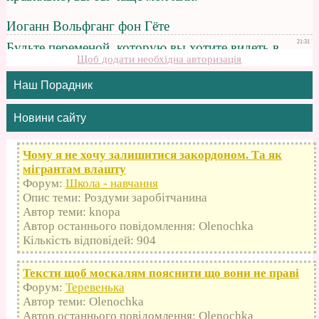
Щоб додати необхідна авторизація
Наш Порадник
Новини сайту
Чому я не хочу залишитися закордоном. Та як
мігрантам влашту
Форум:
Школа - навчання
Опис теми: Роздуми заробітчанина
Автор теми: knopa
Автор останнього повідомлення: Olenochka
Кількість відповідей: 904
Тексти щоб москалям пояснити що вони не праві
Форум:
Теревенька
Автор теми: Olenochka
Автор останнього повідомлення: Olenochka