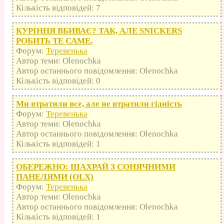
Кількість відповідей: 7
КУРІННЯ ВБИВАЄ? ТАК, АЛЕ SNICKERS
РОБИТЬ ТЕ САМЕ.
Форум:
Теревенька
Автор теми: Olenochka
Автор останнього повідомлення: Olenochka
Кількість відповідей: 0
Ми втратили все, але не втратили гідність
Форум:
Теревенька
Автор теми: Olenochka
Автор останнього повідомлення: Olenochka
Кількість відповідей: 1
ОБЕРЕЖНО: ШАХРАЙ З СОНЯЧНИМИ
ПАНЕЛЯМИ (OLX)
Форум:
Теревенька
Автор теми: Olenochka
Автор останнього повідомлення: Olenochka
Кількість відповідей: 1