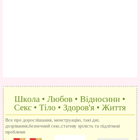
Школа • Любов • Відносини •
Секс • Тіло • Здоров'я • Життя
Все про дорослішання, менструацію, такі дні,
дозрівання,безпечний секс,статеву зрілість та підліткові
проблеми