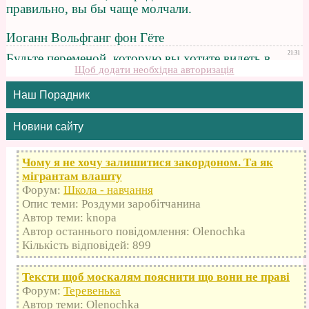
Щоб додати необхідна авторизація
Наш Порадник
Новини сайту
Чому я не хочу залишитися закордоном. Та як
мігрантам влашту
Форум:
Школа - навчання
Опис теми: Роздуми заробітчанина
Автор теми: knopa
Автор останнього повідомлення: Olenochka
Кількість відповідей: 899
Тексти щоб москалям пояснити що вони не праві
Форум:
Теревенька
Автор теми: Olenochka