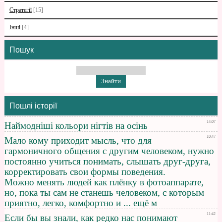
Стратегії
[15]
Інші
[4]
Пошук
Пошлі історії