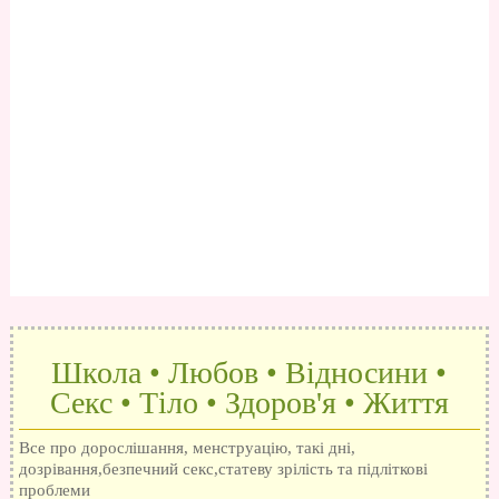
Школа • Любов • Відносини •
Секс • Тіло • Здоров'я • Життя
Все про дорослішання, менструацію, такі дні,
дозрівання,безпечний секс,статеву зрілість та підліткові
проблеми