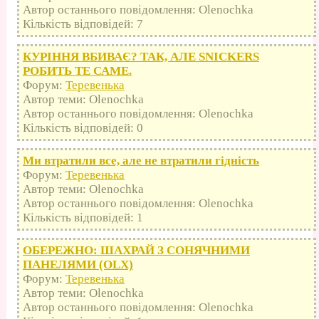
Автор останнього повідомлення: Olenochka
Кількість відповідей: 7
КУРІННЯ ВБИВАЄ? ТАК, АЛЕ SNICKERS
РОБИТЬ ТЕ САМЕ.
Форум:
Теревенька
Автор теми: Olenochka
Автор останнього повідомлення: Olenochka
Кількість відповідей: 0
Ми втратили все, але не втратили гідність
Форум:
Теревенька
Автор теми: Olenochka
Автор останнього повідомлення: Olenochka
Кількість відповідей: 1
ОБЕРЕЖНО: ШАХРАЙ З СОНЯЧНИМИ
ПАНЕЛЯМИ (OLX)
Форум:
Теревенька
Автор теми: Olenochka
Автор останнього повідомлення: Olenochka