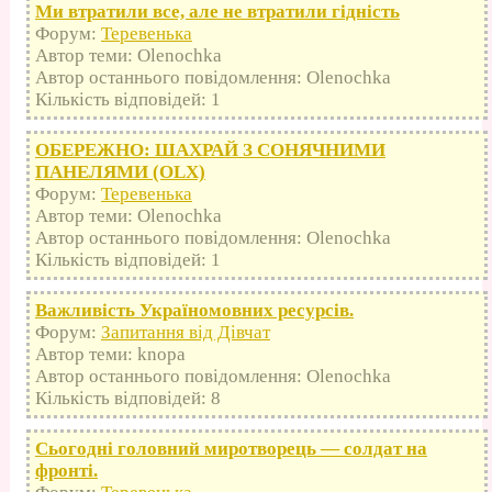
Ми втратили все, але не втратили гідність
Форум:
Теревенька
Автор теми: Olenochka
Автор останнього повідомлення: Olenochka
Кількість відповідей: 1
ОБЕРЕЖНО: ШАХРАЙ З СОНЯЧНИМИ
ПАНЕЛЯМИ (OLX)
Форум:
Теревенька
Автор теми: Olenochka
Автор останнього повідомлення: Olenochka
Кількість відповідей: 1
Важливість Україномовних ресурсів.
Форум:
Запитання від Дівчат
Автор теми: knopa
Автор останнього повідомлення: Olenochka
Кількість відповідей: 8
Сьогодні головний миротворець — солдат на
фронті.