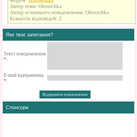
Форум:
Теревенька
Автор теми: Olenochka
Автор останнього повідомлення: Olenochka
Кількість відповідей: 2
Яке твоє запитання?
Текст повідомлення
*
:
E-mail відправника
*
:
Спонсори