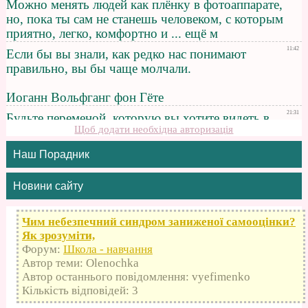
Щоб додати необхідна авторизація
Наш Порадник
Новини сайту
Чим небезпечний синдром заниженої самооцінки?
Як зрозуміти,
Форум:
Школа - навчання
Автор теми: Olenochka
Автор останнього повідомлення: vyefimenko
Кількість відповідей: 3