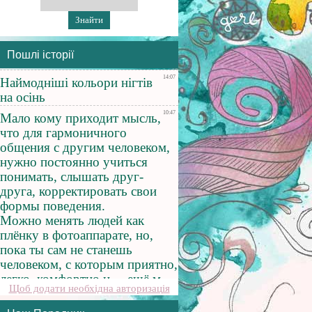
Пошлі історії
Щоб додати необхідна авторизація