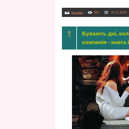
Загальні
863
28.12.2019
Бувають дні, кол
компанія - книга і