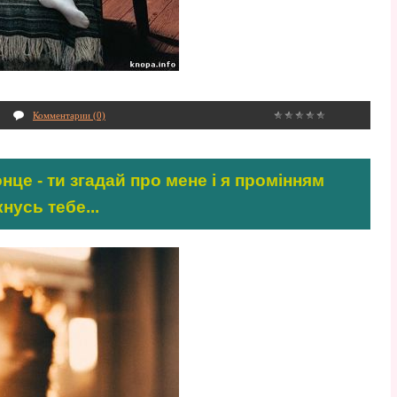
Комментарии (0)
це - ти згадай про мене і я промінням
нусь тебе...