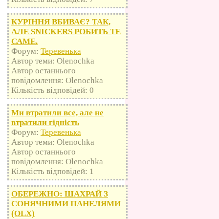
КУРІННЯ ВБИВАЄ? ТАК,
АЛЕ SNICKERS РОБИТЬ ТЕ
САМЕ.
Форум:
Теревенька
Автор теми: Olenochka
Автор останнього
повідомлення: Olenochka
Кількість відповідей: 0
Ми втратили все, але не
втратили гідність
Форум:
Теревенька
Автор теми: Olenochka
Автор останнього
повідомлення: Olenochka
Кількість відповідей: 1
ОБЕРЕЖНО: ШАХРАЙ З
СОНЯЧНИМИ ПАНЕЛЯМИ
(OLX)