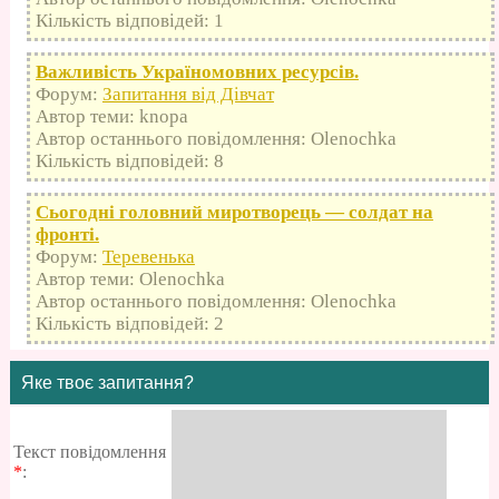
Кількість відповідей: 1
Важливість Україномовних ресурсів.
Форум:
Запитання від Дівчат
Автор теми: knopa
Автор останнього повідомлення: Olenochka
Кількість відповідей: 8
Сьогодні головний миротворець — солдат на
фронті.
Форум:
Теревенька
Автор теми: Olenochka
Автор останнього повідомлення: Olenochka
Кількість відповідей: 2
Яке твоє запитання?
Текст повідомлення
*
: