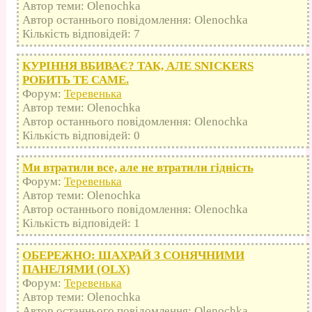
Автор теми: Olenochka
Автор останнього повідомлення: Olenochka
Кількість відповідей: 7
КУРІННЯ ВБИВАЄ? ТАК, АЛЕ SNICKERS
РОБИТЬ ТЕ САМЕ.
Форум:
Теревенька
Автор теми: Olenochka
Автор останнього повідомлення: Olenochka
Кількість відповідей: 0
Ми втратили все, але не втратили гідність
Форум:
Теревенька
Автор теми: Olenochka
Автор останнього повідомлення: Olenochka
Кількість відповідей: 1
ОБЕРЕЖНО: ШАХРАЙ З СОНЯЧНИМИ
ПАНЕЛЯМИ (OLX)
Форум:
Теревенька
Автор теми: Olenochka
Автор останнього повідомлення: Olenochka