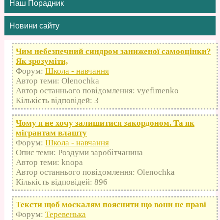
Наш Порадник
Новини сайту
Чим небезпечний синдром заниженої самооцінки?
Як зрозуміти,
Форум:
Школа - навчання
Автор теми: Olenochka
Автор останнього повідомлення: vyefimenko
Кількість відповідей: 3
Чому я не хочу залишитися закордоном. Та як
мігрантам влашту
Форум:
Школа - навчання
Опис теми: Роздуми заробітчанина
Автор теми: knopa
Автор останнього повідомлення: Olenochka
Кількість відповідей: 896
Тексти щоб москалям пояснити що вони не праві
Форум:
Теревенька