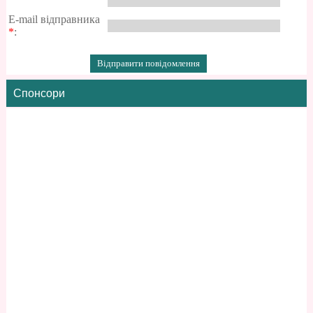
E-mail відправника
*
:
Спонсори