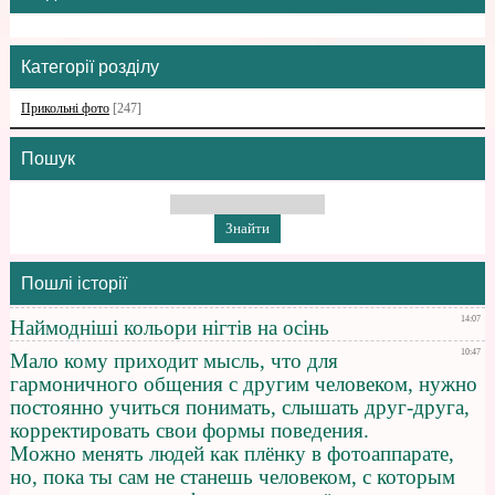
Категорії розділу
Прикольні фото
[247]
Пошук
Пошлі історії