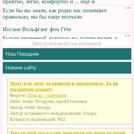
Щоб додати необхідна авторизація
Наш Порадник
Новини сайту
Чому я не хочу залишитися закордоном. Та як
мігрантам влашту
Форум:
Школа - навчання
Опис теми: Роздуми заробітчанина
Автор теми: knopa
Автор останнього повідомлення: knopa
Кількість відповідей: 902
Тексти щоб москалям пояснити що вони не праві