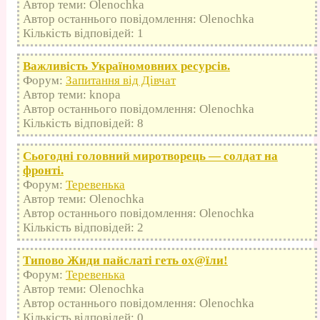
Автор теми: Olenochka
Автор останнього повідомлення: Olenochka
Кількість відповідей: 1
Важливість Україномовних ресурсів.
Форум:
Запитання від Дівчат
Автор теми: knopa
Автор останнього повідомлення: Olenochka
Кількість відповідей: 8
Сьогодні головний миротворець — солдат на
фронті.
Форум:
Теревенька
Автор теми: Olenochka
Автор останнього повідомлення: Olenochka
Кількість відповідей: 2
Типово Жиди пайслаті геть оx@їли!
Форум:
Теревенька
Автор теми: Olenochka
Автор останнього повідомлення: Olenochka
Кількість відповідей: 0