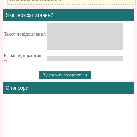
Яке твоє запитання?
Текст повідомлення
*
:
E-mail відправника
*
:
Спонсори