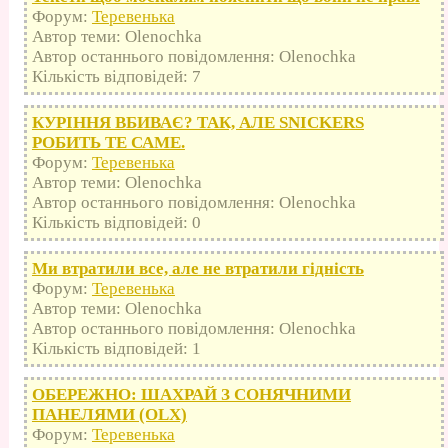
Форум:
Теревенька
Автор теми: Olenochka
Автор останнього повідомлення: Olenochka
Кількість відповідей: 7
КУРІННЯ ВБИВАЄ? ТАК, АЛЕ SNICKERS
РОБИТЬ ТЕ САМЕ.
Форум:
Теревенька
Автор теми: Olenochka
Автор останнього повідомлення: Olenochka
Кількість відповідей: 0
Ми втратили все, але не втратили гідність
Форум:
Теревенька
Автор теми: Olenochka
Автор останнього повідомлення: Olenochka
Кількість відповідей: 1
ОБЕРЕЖНО: ШАХРАЙ З СОНЯЧНИМИ
ПАНЕЛЯМИ (OLX)
Форум:
Теревенька