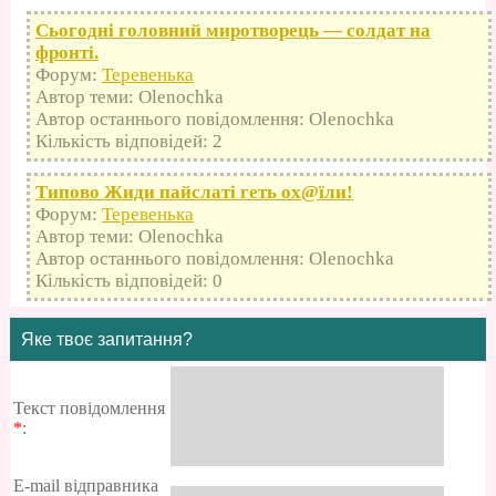
Сьогодні головний миротворець — солдат на
фронті.
Форум:
Теревенька
Автор теми: Olenochka
Автор останнього повідомлення: Olenochka
Кількість відповідей: 2
Типово Жиди пайслаті геть оx@їли!
Форум:
Теревенька
Автор теми: Olenochka
Автор останнього повідомлення: Olenochka
Кількість відповідей: 0
Яке твоє запитання?
Текст повідомлення
*
:
E-mail відправника