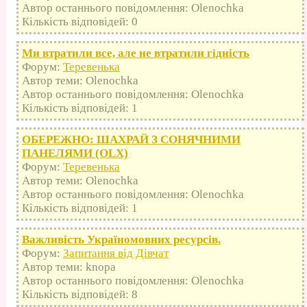
Автор останнього повідомлення: Olenochka
Кількість відповідей: 0
Ми втратили все, але не втратили гідність
Форум:
Теревенька
Автор теми: Olenochka
Автор останнього повідомлення: Olenochka
Кількість відповідей: 1
ОБЕРЕЖНО: ШАХРАЙ З СОНЯЧНИМИ
ПАНЕЛЯМИ (OLX)
Форум:
Теревенька
Автор теми: Olenochka
Автор останнього повідомлення: Olenochka
Кількість відповідей: 1
Важливість Україномовних ресурсів.
Форум:
Запитання від Дівчат
Автор теми: knopa
Автор останнього повідомлення: Olenochka
Кількість відповідей: 8