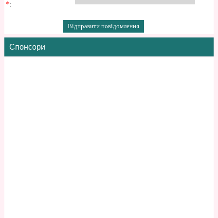
*
:
Спонсори