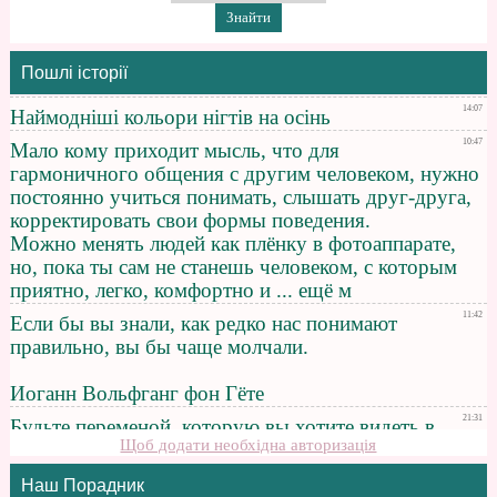
Пошлі історії
Щоб додати необхідна авторизація
Наш Порадник