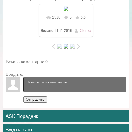
1518
0
0.0
Додано
14.11.2016
Olenka
Всього коментарів
:
0
Войдите:
Отправить
ASK Порадник
Вхід на сайт