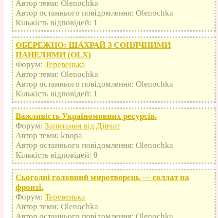
Автор теми: Olenochka
Автор останнього повідомлення: Olenochka
Кількість відповідей: 1
ОБЕРЕЖНО: ШАХРАЙ З СОНЯЧНИМИ
ПАНЕЛЯМИ (OLX)
Форум:
Теревенька
Автор теми: Olenochka
Автор останнього повідомлення: Olenochka
Кількість відповідей: 1
Важливість Україномовних ресурсів.
Форум:
Запитання від Дівчат
Автор теми: knopa
Автор останнього повідомлення: Olenochka
Кількість відповідей: 8
Сьогодні головний миротворець — солдат на
фронті.
Форум:
Теревенька
Автор теми: Olenochka
Автор останнього повідомлення: Olenochka