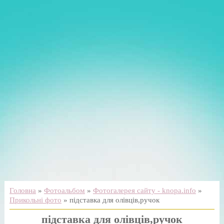
Головна
»
Фотоальбом
»
Фотогалерея сайту - knopa.info
»
Прикольні фото
» підставка для олівців,ручок
підставка для олівців,ручок