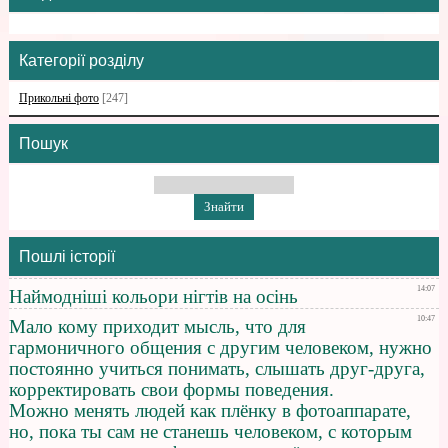
Категорії розділу
Прикольні фото
[247]
Пошук
Пошлі історії