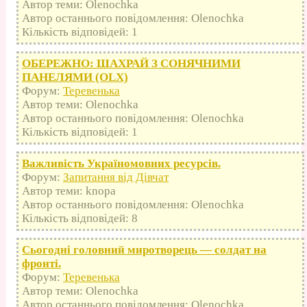
Автор теми: Olenochka
Автор останнього повідомлення: Olenochka
Кількість відповідей: 1
ОБЕРЕЖНО: ШАХРАЙ З СОНЯЧНИМИ
ПАНЕЛЯМИ (OLX)
Форум:
Теревенька
Автор теми: Olenochka
Автор останнього повідомлення: Olenochka
Кількість відповідей: 1
Важливість Україномовних ресурсів.
Форум:
Запитання від Дівчат
Автор теми: knopa
Автор останнього повідомлення: Olenochka
Кількість відповідей: 8
Сьогодні головний миротворець — солдат на
фронті.
Форум:
Теревенька
Автор теми: Olenochka
Автор останнього повідомлення: Olenochka