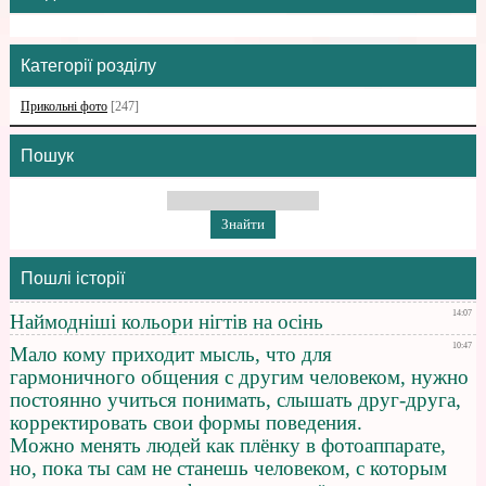
Категорії розділу
Прикольні фото
[247]
Пошук
Пошлі історії