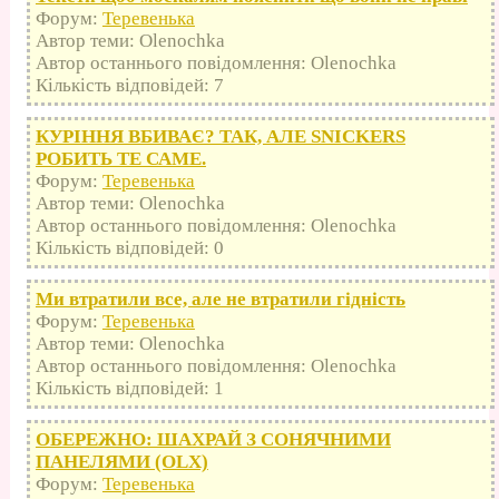
Форум:
Теревенька
Автор теми: Olenochka
Автор останнього повідомлення: Olenochka
Кількість відповідей: 7
КУРІННЯ ВБИВАЄ? ТАК, АЛЕ SNICKERS
РОБИТЬ ТЕ САМЕ.
Форум:
Теревенька
Автор теми: Olenochka
Автор останнього повідомлення: Olenochka
Кількість відповідей: 0
Ми втратили все, але не втратили гідність
Форум:
Теревенька
Автор теми: Olenochka
Автор останнього повідомлення: Olenochka
Кількість відповідей: 1
ОБЕРЕЖНО: ШАХРАЙ З СОНЯЧНИМИ
ПАНЕЛЯМИ (OLX)
Форум:
Теревенька