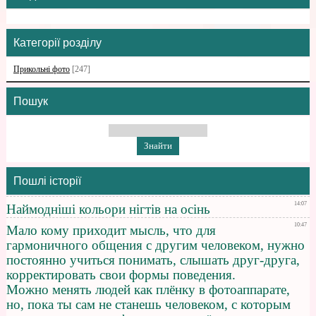
Категорії розділу
Прикольні фото
[247]
Пошук
Пошлі історії