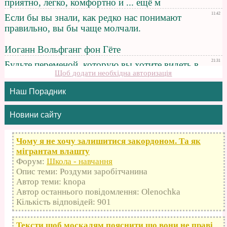
Щоб додати необхідна авторизація
Наш Порадник
Новини сайту
Чому я не хочу залишитися закордоном. Та як
мігрантам влашту
Форум:
Школа - навчання
Опис теми: Роздуми заробітчанина
Автор теми: knopa
Автор останнього повідомлення: Olenochka
Кількість відповідей: 901
Тексти щоб москалям пояснити що вони не праві