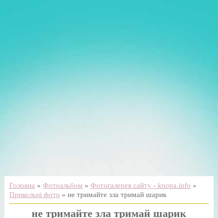
Головна
»
Фотоальбом
»
Фотогалерея сайту - knopa.info
»
Прикольні фото
» не тримайте зла тримай шарик
не тримайте зла тримай шарик