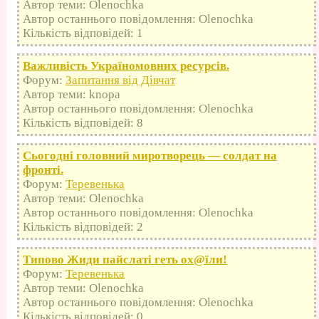
Автор теми: Olenochka
Автор останнього повідомлення: Olenochka
Кількість відповідей: 1
Важливість Україномовних ресурсів.
Форум:
Запитання від Дівчат
Автор теми: knopa
Автор останнього повідомлення: Olenochka
Кількість відповідей: 8
Сьогодні головний миротворець — солдат на
фронті.
Форум:
Теревенька
Автор теми: Olenochka
Автор останнього повідомлення: Olenochka
Кількість відповідей: 2
Типово Жиди пайслаті геть оx@їли!
Форум:
Теревенька
Автор теми: Olenochka
Автор останнього повідомлення: Olenochka
Кількість відповідей: 0