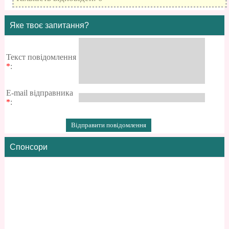
Яке твоє запитання?
Текст повідомлення
*
:
E-mail відправника
*
:
Спонсори