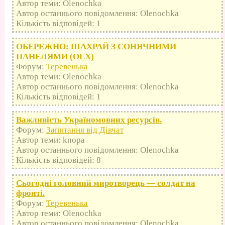
Автор теми: Olenochka
Автор останнього повідомлення: Olenochka
Кількість відповідей: 1
ОБЕРЕЖНО: ШАХРАЙ З СОНЯЧНИМИ
ПАНЕЛЯМИ (OLX)
Форум:
Теревенька
Автор теми: Olenochka
Автор останнього повідомлення: Olenochka
Кількість відповідей: 1
Важливість Україномовних ресурсів.
Форум:
Запитання від Дівчат
Автор теми: knopa
Автор останнього повідомлення: Olenochka
Кількість відповідей: 8
Сьогодні головний миротворець — солдат на
фронті.
Форум:
Теревенька
Автор теми: Olenochka
Автор останнього повідомлення: Olenochka