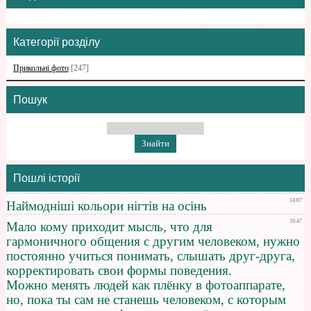
Категорії розділу
Прикольні фото
[247]
Пошук
Пошлі історії