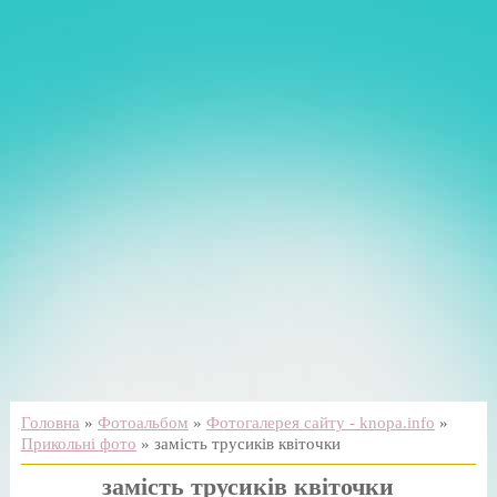
Головна
»
Фотоальбом
»
Фотогалерея сайту - knopa.info
»
Прикольні фото
» замість трусиків квіточки
замість трусиків квіточки