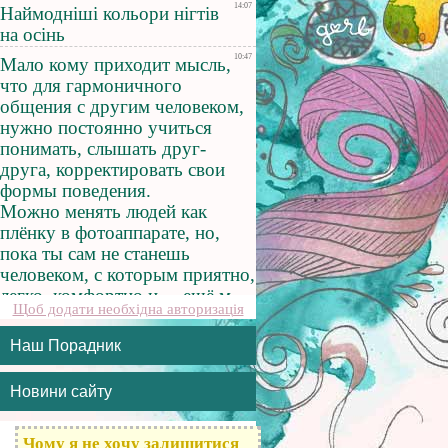
Щоб додати необхідна авторизація
Наш Порадник
Новини сайту
Чому я не хочу залишитися