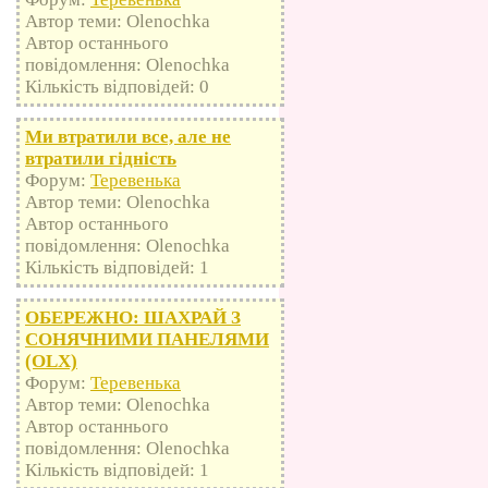
Автор теми: Olenochka
Автор останнього
повідомлення: Olenochka
Кількість відповідей: 0
Ми втратили все, але не
втратили гідність
Форум:
Теревенька
Автор теми: Olenochka
Автор останнього
повідомлення: Olenochka
Кількість відповідей: 1
ОБЕРЕЖНО: ШАХРАЙ З
СОНЯЧНИМИ ПАНЕЛЯМИ
(OLX)
Форум:
Теревенька
Автор теми: Olenochka
Автор останнього
повідомлення: Olenochka
Кількість відповідей: 1