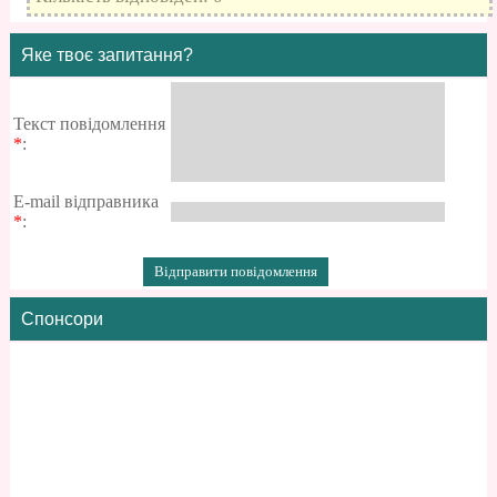
Яке твоє запитання?
Текст повідомлення
*
:
E-mail відправника
*
:
Спонсори