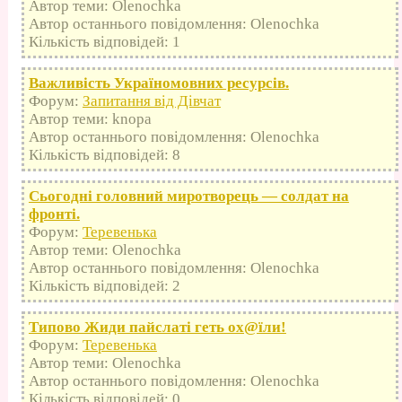
Автор теми: Olenochka
Автор останнього повідомлення: Olenochka
Кількість відповідей: 1
Важливість Україномовних ресурсів.
Форум:
Запитання від Дівчат
Автор теми: knopa
Автор останнього повідомлення: Olenochka
Кількість відповідей: 8
Сьогодні головний миротворець — солдат на
фронті.
Форум:
Теревенька
Автор теми: Olenochka
Автор останнього повідомлення: Olenochka
Кількість відповідей: 2
Типово Жиди пайслаті геть оx@їли!
Форум:
Теревенька
Автор теми: Olenochka
Автор останнього повідомлення: Olenochka
Кількість відповідей: 0