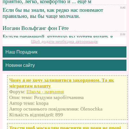
Щоб додати необхідна авторизація
Наш Порадник
Новини сайту
Чому я не хочу залишитися закордоном. Та як
мігрантам влашту
Форум:
Школа - навчання
Опис теми: Роздуми заробітчанина
Автор теми: knopa
Автор останнього повідомлення: Olenochka
Кількість відповідей: 899
Тексти щоб москалям пояснити що вони не праві