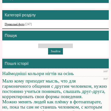
Категорії розділу
Прикольні фото
[247]
Пошук
Пошлі історії