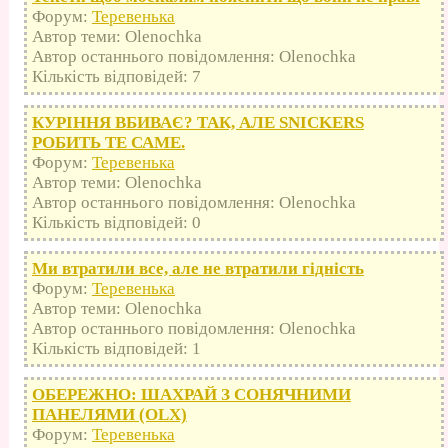
Форум:
Теревенька
Автор теми: Olenochka
Автор останнього повідомлення: Olenochka
Кількість відповідей: 7
КУРІННЯ ВБИВАЄ? ТАК, АЛЕ SNICKERS
РОБИТЬ ТЕ САМЕ.
Форум:
Теревенька
Автор теми: Olenochka
Автор останнього повідомлення: Olenochka
Кількість відповідей: 0
Ми втратили все, але не втратили гідність
Форум:
Теревенька
Автор теми: Olenochka
Автор останнього повідомлення: Olenochka
Кількість відповідей: 1
ОБЕРЕЖНО: ШАХРАЙ З СОНЯЧНИМИ
ПАНЕЛЯМИ (OLX)
Форум:
Теревенька