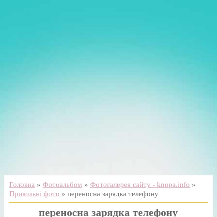
Головна
»
Фотоальбом
»
Фотогалерея сайту - knopa.info
»
Прикольні фото
» переносна зарядка телефону
переносна зарядка телефону