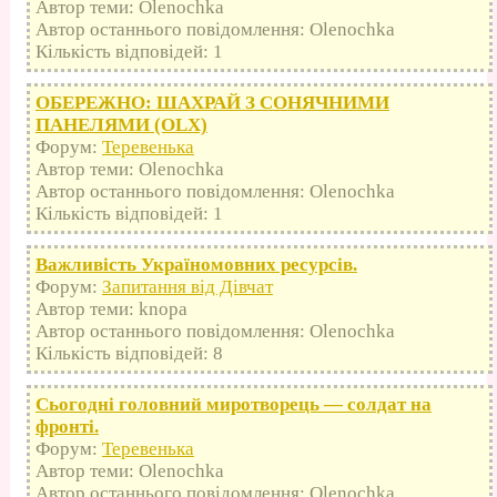
Автор теми: Olenochka
Автор останнього повідомлення: Olenochka
Кількість відповідей: 1
ОБЕРЕЖНО: ШАХРАЙ З СОНЯЧНИМИ
ПАНЕЛЯМИ (OLX)
Форум:
Теревенька
Автор теми: Olenochka
Автор останнього повідомлення: Olenochka
Кількість відповідей: 1
Важливість Україномовних ресурсів.
Форум:
Запитання від Дівчат
Автор теми: knopa
Автор останнього повідомлення: Olenochka
Кількість відповідей: 8
Сьогодні головний миротворець — солдат на
фронті.
Форум:
Теревенька
Автор теми: Olenochka
Автор останнього повідомлення: Olenochka