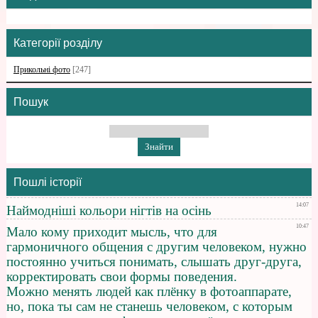
Категорії розділу
Прикольні фото
[247]
Пошук
Пошлі історії