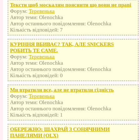
Тексти щоб москалям пояснити що вони не праві
Форум:
Теревенька
Автор теми: Olenochka
Автор останнього повідомлення: Olenochka
Кількість відповідей: 7
КУРІННЯ ВБИВАЄ? ТАК, АЛЕ SNICKERS
РОБИТЬ ТЕ САМЕ.
Форум:
Теревенька
Автор теми: Olenochka
Автор останнього повідомлення: Olenochka
Кількість відповідей: 0
Ми втратили все, але не втратили гідність
Форум:
Теревенька
Автор теми: Olenochka
Автор останнього повідомлення: Olenochka
Кількість відповідей: 1
ОБЕРЕЖНО: ШАХРАЙ З СОНЯЧНИМИ
ПАНЕЛЯМИ (OLX)