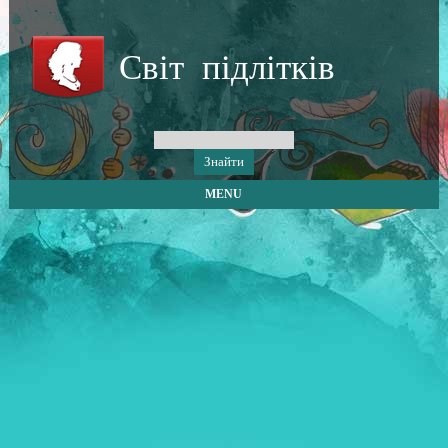
Світ підлітків
MENU