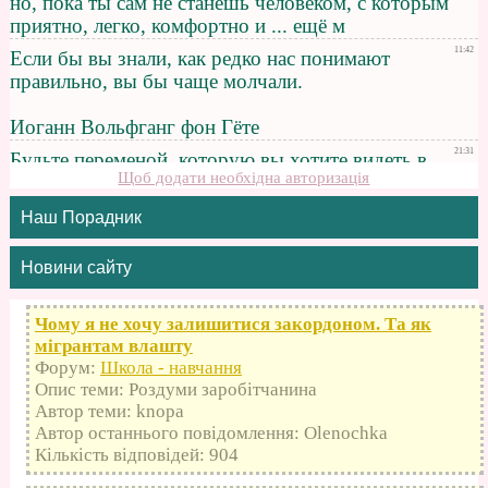
Щоб додати необхідна авторизація
Наш Порадник
Новини сайту
Чому я не хочу залишитися закордоном. Та як
мігрантам влашту
Форум:
Школа - навчання
Опис теми: Роздуми заробітчанина
Автор теми: knopa
Автор останнього повідомлення: Olenochka
Кількість відповідей: 904