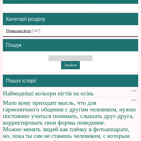
Категорії розділу
Прикольні фото
[247]
Пошук
Пошлі історії