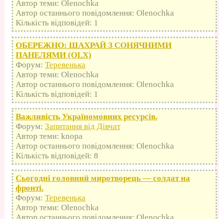
Автор теми: Olenochka
Автор останнього повідомлення: Olenochka
Кількість відповідей: 1
ОБЕРЕЖНО: ШАХРАЙ З СОНЯЧНИМИ
ПАНЕЛЯМИ (OLX)
Форум:
Теревенька
Автор теми: Olenochka
Автор останнього повідомлення: Olenochka
Кількість відповідей: 1
Важливість Україномовних ресурсів.
Форум:
Запитання від Дівчат
Автор теми: knopa
Автор останнього повідомлення: Olenochka
Кількість відповідей: 8
Сьогодні головний миротворець — солдат на
фронті.
Форум:
Теревенька
Автор теми: Olenochka
Автор останнього повідомлення: Olenochka