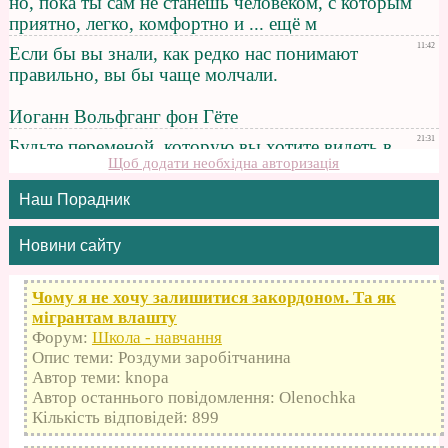
Щоб додати необхідна авторизація
Наш Порадник
Новини сайту
Чому я не хочу залишитися закордоном. Та як
мігрантам влашту
Форум:
Школа - навчання
Опис теми: Роздуми заробітчанина
Автор теми: knopa
Автор останнього повідомлення: Olenochka
Кількість відповідей: 899