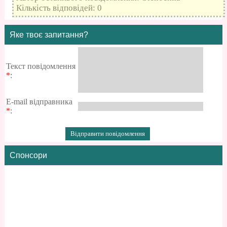
Кількість відповідей: 0
Яке твоє запитання?
Текст повідомлення
*
:
E-mail відправника
*
:
Спонсори