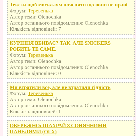
Тексти щоб москалям пояснити що вони не праві
Форум:
Теревенька
Автор теми: Olenochka
Автор останнього повідомлення: Olenochka
Кількість відповідей: 7
КУРІННЯ ВБИВАЄ? ТАК, АЛЕ SNICKERS
РОБИТЬ ТЕ САМЕ.
Форум:
Теревенька
Автор теми: Olenochka
Автор останнього повідомлення: Olenochka
Кількість відповідей: 0
Ми втратили все, але не втратили гідність
Форум:
Теревенька
Автор теми: Olenochka
Автор останнього повідомлення: Olenochka
Кількість відповідей: 1
ОБЕРЕЖНО: ШАХРАЙ З СОНЯЧНИМИ
ПАНЕЛЯМИ (OLX)