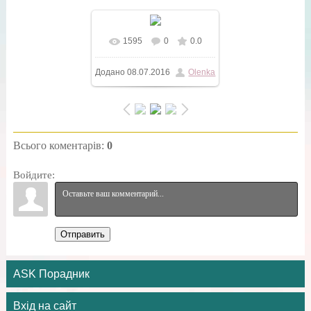
1595
0
0.0
Додано
08.07.2016
Olenka
Всього коментарів
:
0
Войдите:
Отправить
ASK Порадник
Вхід на сайт