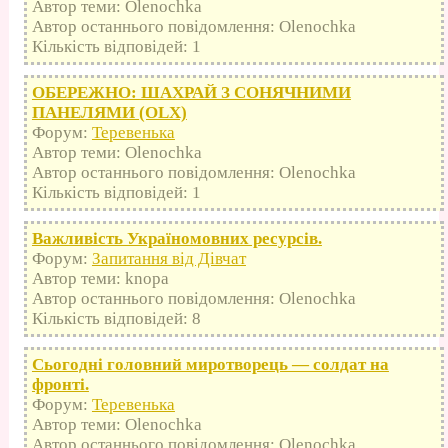
Автор теми: Olenochka
Автор останнього повідомлення: Olenochka
Кількість відповідей: 1
ОБЕРЕЖНО: ШАХРАЙ З СОНЯЧНИМИ
ПАНЕЛЯМИ (OLX)
Форум:
Теревенька
Автор теми: Olenochka
Автор останнього повідомлення: Olenochka
Кількість відповідей: 1
Важливість Україномовних ресурсів.
Форум:
Запитання від Дівчат
Автор теми: knopa
Автор останнього повідомлення: Olenochka
Кількість відповідей: 8
Сьогодні головний миротворець — солдат на
фронті.
Форум:
Теревенька
Автор теми: Olenochka
Автор останнього повідомлення: Olenochka