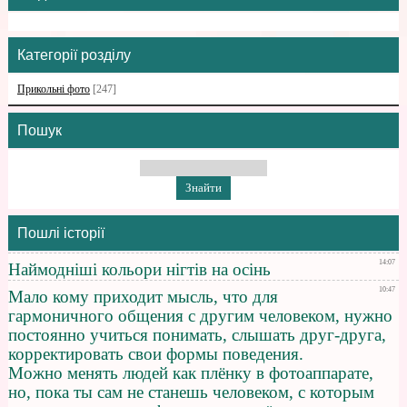
Категорії розділу
Прикольні фото
[247]
Пошук
Пошлі історії