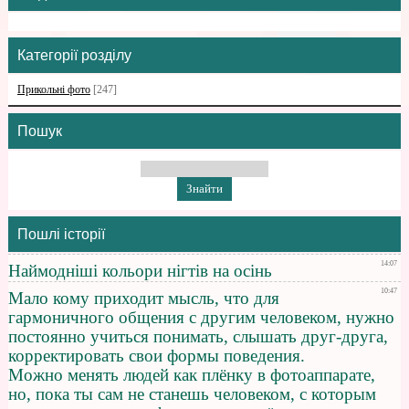
Категорії розділу
Прикольні фото
[247]
Пошук
Пошлі історії