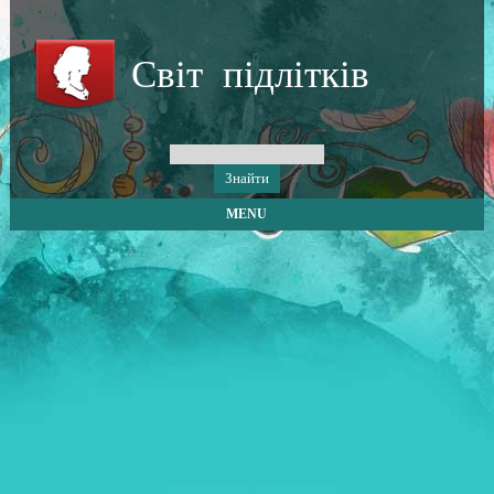
Світ підлітків
MENU