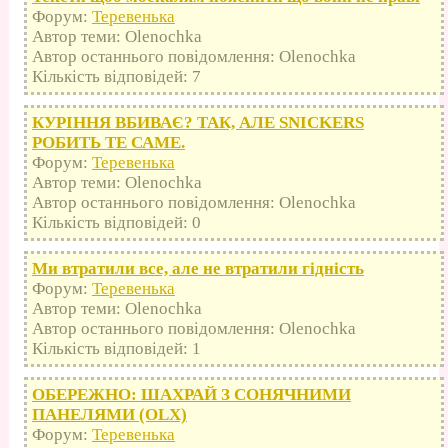
Форум:
Теревенька
Автор теми: Olenochka
Автор останнього повідомлення: Olenochka
Кількість відповідей: 7
КУРІННЯ ВБИВАЄ? ТАК, АЛЕ SNICKERS
РОБИТЬ ТЕ САМЕ.
Форум:
Теревенька
Автор теми: Olenochka
Автор останнього повідомлення: Olenochka
Кількість відповідей: 0
Ми втратили все, але не втратили гідність
Форум:
Теревенька
Автор теми: Olenochka
Автор останнього повідомлення: Olenochka
Кількість відповідей: 1
ОБЕРЕЖНО: ШАХРАЙ З СОНЯЧНИМИ
ПАНЕЛЯМИ (OLX)
Форум:
Теревенька