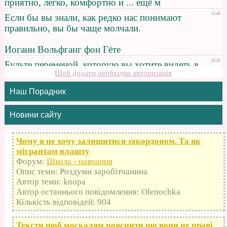
Щоб додати необхідна авторизація
Наш Порадник
Новини сайту
Чому я не хочу залишитися закордоном. Та як
мігрантам влашту
Форум:
Школа - навчання
Опис теми: Роздуми заробітчанина
Автор теми: knopa
Автор останнього повідомлення: Olenochka
Кількість відповідей: 904
Тексти щоб москалям пояснити що вони не праві