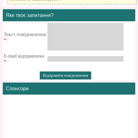
Яке твоє запитання?
Текст повідомлення
*
:
E-mail відправника
*
:
Спонсори