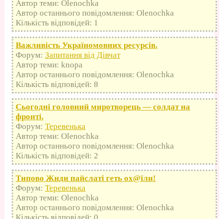
Автор теми: Olenochka
Автор останнього повідомлення: Olenochka
Кількість відповідей: 1
Важливість Україномовних ресурсів.
Форум:
Запитання від Дівчат
Автор теми: knopa
Автор останнього повідомлення: Olenochka
Кількість відповідей: 8
Сьогодні головний миротворець — солдат на
фронті.
Форум:
Теревенька
Автор теми: Olenochka
Автор останнього повідомлення: Olenochka
Кількість відповідей: 2
Типово Жиди пайслаті геть оx@їли!
Форум:
Теревенька
Автор теми: Olenochka
Автор останнього повідомлення: Olenochka
Кількість відповідей: 0