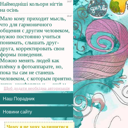
Щоб додати необхідна авторизація
Наш Порадник
Новини сайту
Чому я не хочу залишитися