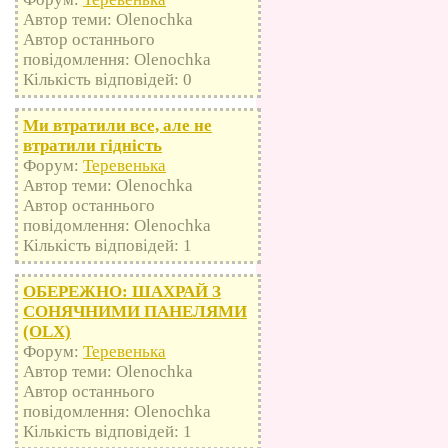
Автор теми: Olenochka
Автор останнього
повідомлення: Olenochka
Кількість відповідей: 0
Ми втратили все, але не
втратили гідність
Форум:
Теревенька
Автор теми: Olenochka
Автор останнього
повідомлення: Olenochka
Кількість відповідей: 1
ОБЕРЕЖНО: ШАХРАЙ З
СОНЯЧНИМИ ПАНЕЛЯМИ
(OLX)
Форум:
Теревенька
Автор теми: Olenochka
Автор останнього
повідомлення: Olenochka
Кількість відповідей: 1