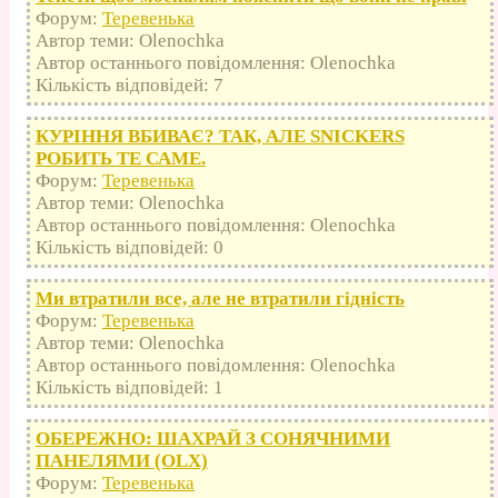
Форум:
Теревенька
Автор теми: Olenochka
Автор останнього повідомлення: Olenochka
Кількість відповідей: 7
КУРІННЯ ВБИВАЄ? ТАК, АЛЕ SNICKERS
РОБИТЬ ТЕ САМЕ.
Форум:
Теревенька
Автор теми: Olenochka
Автор останнього повідомлення: Olenochka
Кількість відповідей: 0
Ми втратили все, але не втратили гідність
Форум:
Теревенька
Автор теми: Olenochka
Автор останнього повідомлення: Olenochka
Кількість відповідей: 1
ОБЕРЕЖНО: ШАХРАЙ З СОНЯЧНИМИ
ПАНЕЛЯМИ (OLX)
Форум:
Теревенька