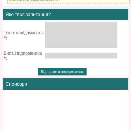
Яке твоє запитання?
Текст повідомлення
*
:
E-mail відправника
*
:
Спонсори