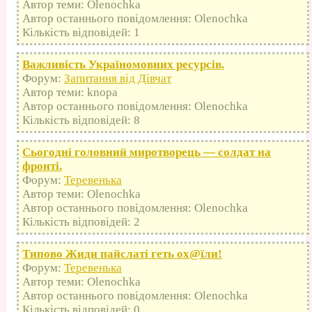
Автор теми: Olenochka
Автор останнього повідомлення: Olenochka
Кількість відповідей: 1
Важливість Україномовних ресурсів.
Форум:
Запитання від Дівчат
Автор теми: knopa
Автор останнього повідомлення: Olenochka
Кількість відповідей: 8
Сьогодні головний миротворець — солдат на
фронті.
Форум:
Теревенька
Автор теми: Olenochka
Автор останнього повідомлення: Olenochka
Кількість відповідей: 2
Типово Жиди пайслаті геть оx@їли!
Форум:
Теревенька
Автор теми: Olenochka
Автор останнього повідомлення: Olenochka
Кількість відповідей: 0