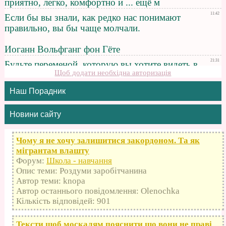
Щоб додати необхідна авторизація
Наш Порадник
Новини сайту
Чому я не хочу залишитися закордоном. Та як
мігрантам влашту
Форум:
Школа - навчання
Опис теми: Роздуми заробітчанина
Автор теми: knopa
Автор останнього повідомлення: Olenochka
Кількість відповідей: 901
Тексти щоб москалям пояснити що вони не праві