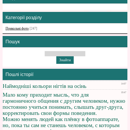
Категорії розділу
Прикольні фото
[247]
Пошук
Пошлі історії