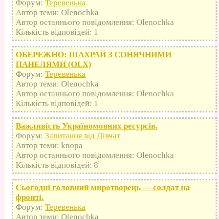
Форум:
Теревенька
Автор теми: Olenochka
Автор останнього повідомлення: Olenochka
Кількість відповідей: 1
ОБЕРЕЖНО: ШАХРАЙ З СОНЯЧНИМИ
ПАНЕЛЯМИ (OLX)
Форум:
Теревенька
Автор теми: Olenochka
Автор останнього повідомлення: Olenochka
Кількість відповідей: 1
Важливість Україномовних ресурсів.
Форум:
Запитання від Дівчат
Автор теми: knopa
Автор останнього повідомлення: Olenochka
Кількість відповідей: 8
Сьогодні головний миротворець — солдат на
фронті.
Форум:
Теревенька
Автор теми: Olenochka