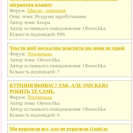
мігрантам влашту
Форум:
Школа - навчання
Опис теми: Роздуми заробітчанина
Автор теми: knopa
Автор останнього повідомлення: Olenochka
Кількість відповідей: 896
Тексти щоб москалям пояснити що вони не праві
Форум:
Теревенька
Автор теми: Olenochka
Автор останнього повідомлення: Olenochka
Кількість відповідей: 7
КУРІННЯ ВБИВАЄ? ТАК, АЛЕ SNICKERS
РОБИТЬ ТЕ САМЕ.
Форум:
Теревенька
Автор теми: Olenochka
Автор останнього повідомлення: Olenochka
Кількість відповідей: 0
Ми втратили все, але не втратили гідність