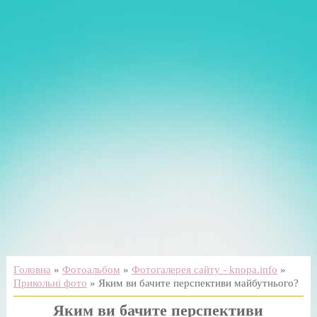
Головна
»
Фотоальбом
»
Фотогалерея сайту - knopa.info
»
Прикольні фото
» Яким ви бачите перспективи майбутнього?
Яким ви бачите перспективи