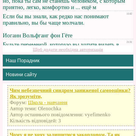
Щоб додати необхідна авторизація
Наш Порадник
Новини сайту
Чим небезпечний синдром заниженої самооцінки?
Як зрозуміти,
Форум:
Школа - навчання
Автор теми: Olenochka
Автор останнього повідомлення: vyefimenko
Кількість відповідей: 3
Чому я не хочу залишитися закордоном. Та як