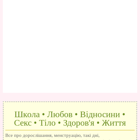
Школа • Любов • Відносини •
Секс • Тіло • Здоров'я • Життя
Все про дорослішання, менструацію, такі дні,