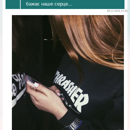
бажає наше серце...
08.11.2018, 22:05