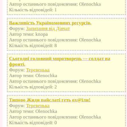
Автор останнього повідомлення: Olenochka
Кількість відповідей: 1
Важливість Україномовних ресурсів.
Форум:
Запитання від Дівчат
Автор теми: knopa
Автор останнього повідомлення: Olenochka
Кількість відповідей: 8
Сьогодні головний миротворець — солдат на
фронті.
Форум:
Теревенька
Автор теми: Olenochka
Автор останнього повідомлення: Olenochka
Кількість відповідей: 2
Типово Жиди пайслаті геть оx@їли!
Форум:
Теревенька
Автор теми: Olenochka
Автор останнього повідомлення: Olenochka
Кількість відповідей: 0