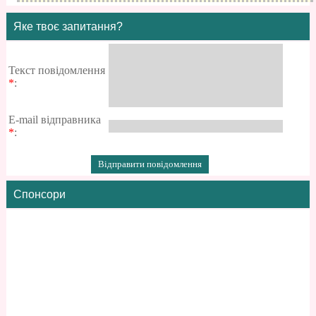
Яке твоє запитання?
Текст повідомлення
*
:
E-mail відправника
*
:
Спонсори