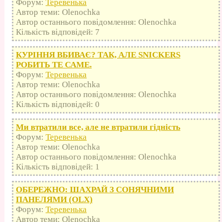
Форум:
Теревенька
Автор теми: Olenochka
Автор останнього повідомлення: Olenochka
Кількість відповідей: 7
КУРІННЯ ВБИВАЄ? ТАК, АЛЕ SNICKERS
РОБИТЬ ТЕ САМЕ.
Форум:
Теревенька
Автор теми: Olenochka
Автор останнього повідомлення: Olenochka
Кількість відповідей: 0
Ми втратили все, але не втратили гідність
Форум:
Теревенька
Автор теми: Olenochka
Автор останнього повідомлення: Olenochka
Кількість відповідей: 1
ОБЕРЕЖНО: ШАХРАЙ З СОНЯЧНИМИ
ПАНЕЛЯМИ (OLX)
Форум:
Теревенька
Автор теми: Olenochka