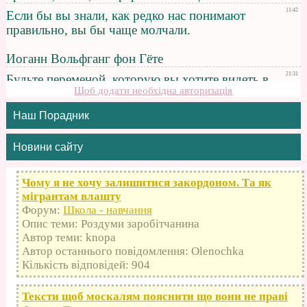
Щоб додати необхідна авторизація
Наш Порадник
Новини сайту
Чому я не хочу залишитися закордоном. Та як
мігрантам влашту
Форум:
Школа - навчання
Опис теми: Роздуми заробітчанина
Автор теми: knopa
Автор останнього повідомлення: Olenochka
Кількість відповідей: 904
Тексти щоб москалям пояснити що вони не праві