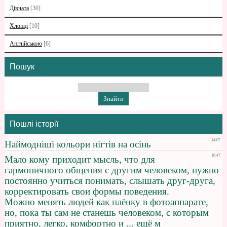
Дівчата
[30]
Хлопці
[10]
Англійською
[6]
Пошук
Пошлі історії