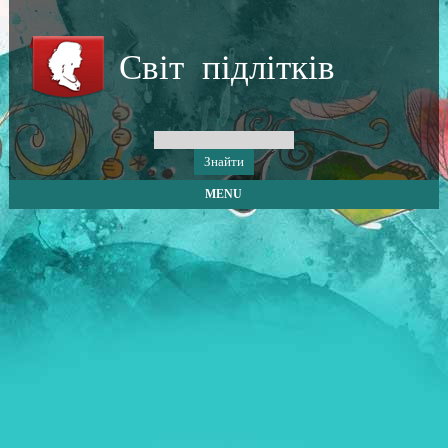
Світ підлітків
MENU