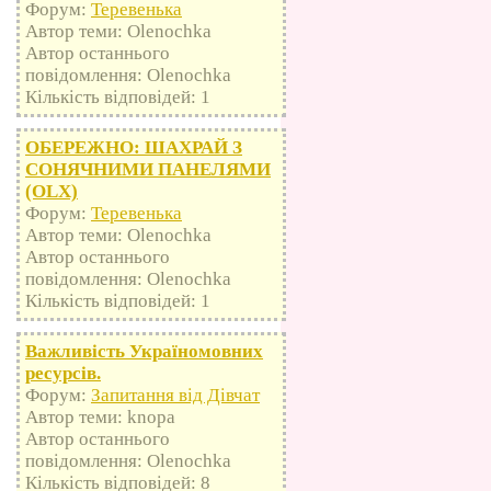
Форум:
Теревенька
Автор теми: Olenochka
Автор останнього
повідомлення: Olenochka
Кількість відповідей: 1
ОБЕРЕЖНО: ШАХРАЙ З
СОНЯЧНИМИ ПАНЕЛЯМИ
(OLX)
Форум:
Теревенька
Автор теми: Olenochka
Автор останнього
повідомлення: Olenochka
Кількість відповідей: 1
Важливість Україномовних
ресурсів.
Форум:
Запитання від Дівчат
Автор теми: knopa
Автор останнього
повідомлення: Olenochka
Кількість відповідей: 8