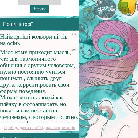
Пошлі історії
Щоб додати необхідна авторизація