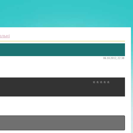
альні
06.10.2012, 22:38