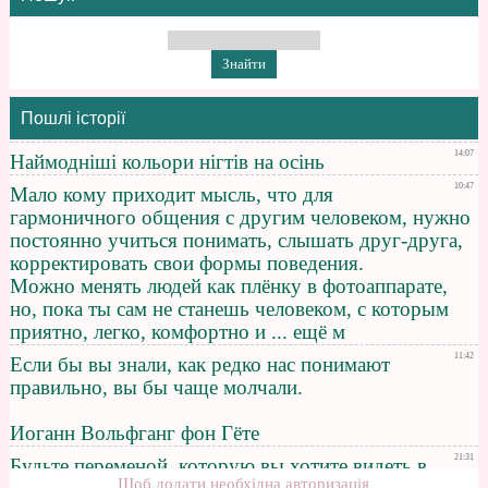
Пошлі історії
Щоб додати необхідна авторизація