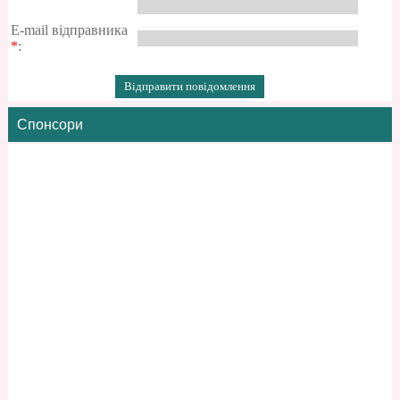
E-mail відправника
*
:
Спонсори