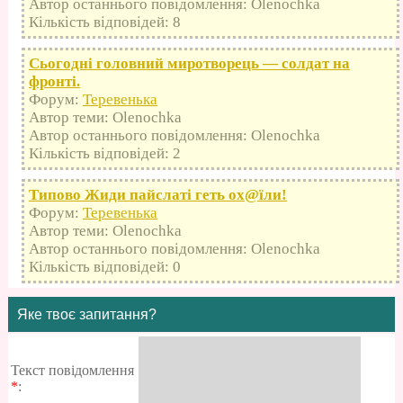
Автор останнього повідомлення: Olenochka
Кількість відповідей: 8
Сьогодні головний миротворець — солдат на
фронті.
Форум:
Теревенька
Автор теми: Olenochka
Автор останнього повідомлення: Olenochka
Кількість відповідей: 2
Типово Жиди пайслаті геть оx@їли!
Форум:
Теревенька
Автор теми: Olenochka
Автор останнього повідомлення: Olenochka
Кількість відповідей: 0
Яке твоє запитання?
Текст повідомлення
*
: