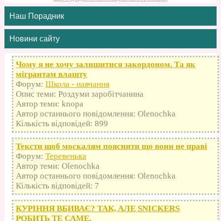
Наш Порадник
Новини сайту
Чому я не хочу залишитися закордоном. Та як
мігрантам влашту
Форум:
Школа - навчання
Опис теми: Роздуми заробітчанина
Автор теми: knopa
Автор останнього повідомлення: Olenochka
Кількість відповідей: 899
Тексти щоб москалям пояснити що вони не праві
Форум:
Теревенька
Автор теми: Olenochka
Автор останнього повідомлення: Olenochka
Кількість відповідей: 7
КУРІННЯ ВБИВАЄ? ТАК, АЛЕ SNICKERS
РОБИТЬ ТЕ САМЕ.