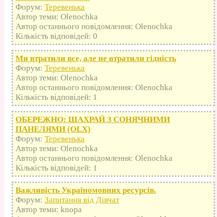
Форум:
Теревенька
Автор теми: Olenochka
Автор останнього повідомлення: Olenochka
Кількість відповідей: 0
Ми втратили все, але не втратили гідність
Форум:
Теревенька
Автор теми: Olenochka
Автор останнього повідомлення: Olenochka
Кількість відповідей: 1
ОБЕРЕЖНО: ШАХРАЙ З СОНЯЧНИМИ
ПАНЕЛЯМИ (OLX)
Форум:
Теревенька
Автор теми: Olenochka
Автор останнього повідомлення: Olenochka
Кількість відповідей: 1
Важливість Україномовних ресурсів.
Форум:
Запитання від Дівчат
Автор теми: knopa