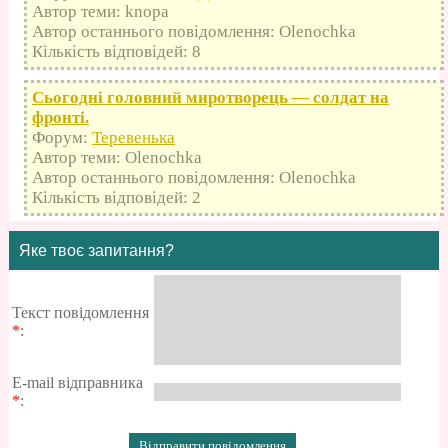
Автор теми: knopa
Автор останнього повідомлення: Olenochka
Кількість відповідей: 8
Сьогодні головний миротворець — солдат на
фронті.
Форум:
Теревенька
Автор теми: Olenochka
Автор останнього повідомлення: Olenochka
Кількість відповідей: 2
Яке твоє запитання?
Текст повідомлення
*
:
E-mail відправника
*
: