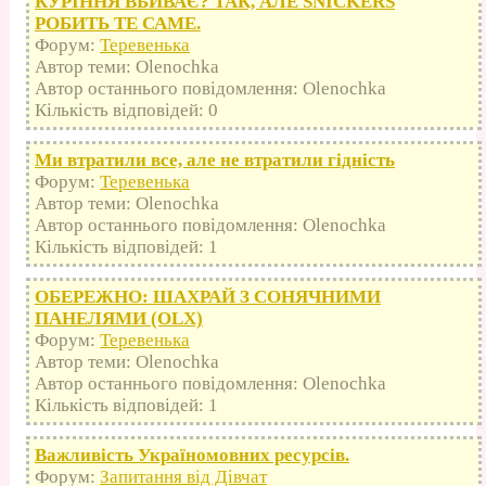
КУРІННЯ ВБИВАЄ? ТАК, АЛЕ SNICKERS
РОБИТЬ ТЕ САМЕ.
Форум:
Теревенька
Автор теми: Olenochka
Автор останнього повідомлення: Olenochka
Кількість відповідей: 0
Ми втратили все, але не втратили гідність
Форум:
Теревенька
Автор теми: Olenochka
Автор останнього повідомлення: Olenochka
Кількість відповідей: 1
ОБЕРЕЖНО: ШАХРАЙ З СОНЯЧНИМИ
ПАНЕЛЯМИ (OLX)
Форум:
Теревенька
Автор теми: Olenochka
Автор останнього повідомлення: Olenochka
Кількість відповідей: 1
Важливість Україномовних ресурсів.
Форум:
Запитання від Дівчат