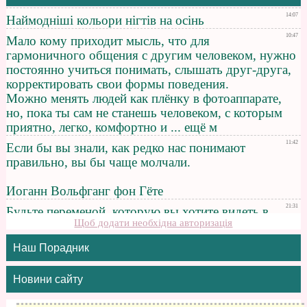
Щоб додати необхідна авторизація
Наш Порадник
Новини сайту