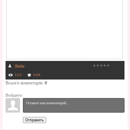
Olenka
1115
0.0
/
0
Всього коментарів
:
0
Войдите:
Отправить